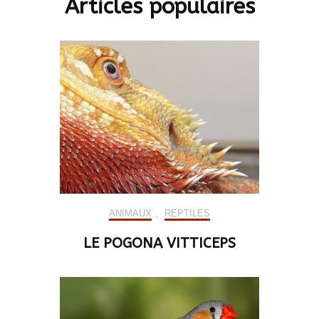
Articles populaires
ANIMAUX
,
REPTILES
LE POGONA VITTICEPS