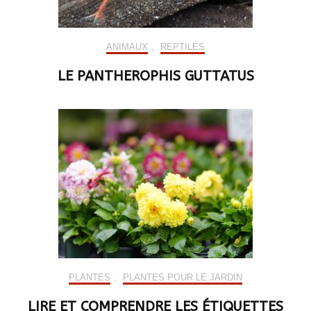
ANIMAUX
,
REPTILES
LE PANTHEROPHIS GUTTATUS
PLANTES
,
PLANTES POUR LE JARDIN
LIRE ET COMPRENDRE LES ÉTIQUETTES