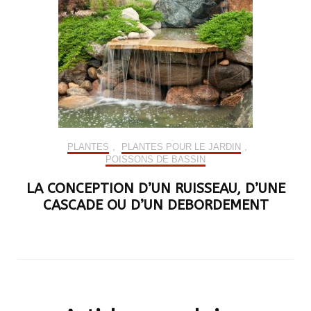
PLANTES
,
PLANTES POUR LE JARDIN
,
POISSONS DE BASSIN
LA CONCEPTION D’UN RUISSEAU, D’UNE
CASCADE OU D’UN DEBORDEMENT