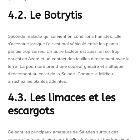
4.2. Le Botrytis
Seconde maladie qui survient en conditions humides. Elle
s’accentue lorsque l’air est mal véhiculé entre les plants
parfois trop serrés. Un autre facteur est aussi un sol trop
enrichi en Azote et un contact des feuilles directement avec la
terre. La pourriture prend une couleur grisâtre et s’attaque
directement au collet de la Salade. Comme le Mildiou,
arrachez les plantes atteintes.
4.3. Les limaces et les
escargots
Ce sont les principaux amateurs de Salades surtout des
jeunes plants printaniers aux feuilles fraîches et tendres. Vous