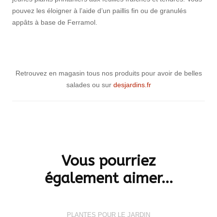
pouvez les éloigner à l’aide d’un paillis fin ou de granulés
appâts à base de Ferramol.
Retrouvez en magasin tous nos produits pour avoir de belles
salades ou sur
desjardins.fr
Navigation
d'article
Vous pourriez
également aimer...
PLANTES POUR LE JARDIN