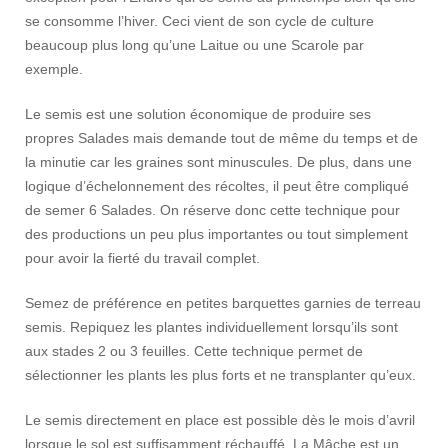
se consomme l’hiver. Ceci vient de son cycle de culture
beaucoup plus long qu’une Laitue ou une Scarole par
exemple.
Le semis est une solution économique de produire ses
propres Salades mais demande tout de même du temps et de
la minutie car les graines sont minuscules. De plus, dans une
logique d’échelonnement des récoltes, il peut être compliqué
de semer 6 Salades. On réserve donc cette technique pour
des productions un peu plus importantes ou tout simplement
pour avoir la fierté du travail complet.
Semez de préférence en petites barquettes garnies de terreau
semis. Repiquez les plantes individuellement lorsqu’ils sont
aux stades 2 ou 3 feuilles. Cette technique permet de
sélectionner les plants les plus forts et ne transplanter qu’eux.
Le semis directement en place est possible dès le mois d’avril
lorsque le sol est suffisamment réchauffé. La Mâche est un