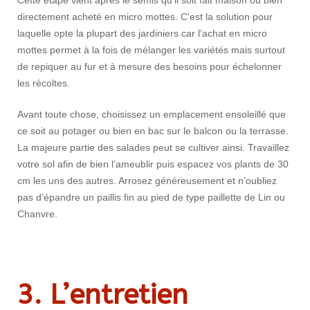
Cette étape vient après le semis qu’il soit fait maison ou bien
directement acheté en micro mottes. C’est la solution pour
laquelle opte la plupart des jardiniers car l’achat en micro
mottes permet à la fois de mélanger les variétés mais surtout
de repiquer au fur et à mesure des besoins pour échelonner
les récoltes.
Avant toute chose, choisissez un emplacement ensoleillé que
ce soit au potager ou bien en bac sur le balcon ou la terrasse.
La majeure partie des salades peut se cultiver ainsi. Travaillez
votre sol afin de bien l’ameublir puis espacez vos plants de 30
cm les uns des autres. Arrosez généreusement et n’oubliez
pas d’épandre un paillis fin au pied de type paillette de Lin ou
Chanvre.
3. L’entretien