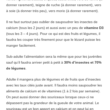
donner rarement), teigne de ruche (à donner rarement), vers
à soie (à donner très peu), vers morio (à donner rarement).
Il ne faut surtout pas oublier de saupoudrer les insectes de
calcium (tous les 2 jours) et aussi avec un peu de
vitamine D3
(tous les 3 – 4 jours). Pour ce qui est des fruits et légumes, il
faudra les couper très finement pour que le lézard puisse les
manger facilement.
Sub-adulte l’alimentation sera la même que pour les juvéniles
sauf qu’il faudra arriver petit à petit à
30% d’insectes et 70%
de légumes
.
Adulte il mangera plus de légumes et de fruits que d’insectes
avec les taux cités juste avant. Il faudra moins saupoudrer les
aliments de calcium et de vitamines (1 à 2 fois par semaine).
On peut aussi donner des souriceaux lorsque ceux-ci ne
dépassent pas la grandeur de la gueule de votre animal. Le
souriceau est un bon apport en calcium et on peut lui en