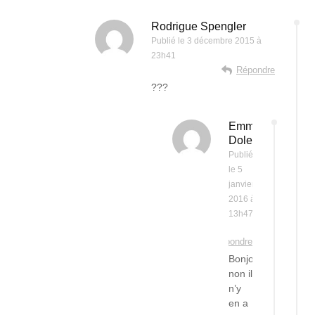
Rodrigue Spengler
Publié le
3 décembre 2015 à
23h41
Répondre
???
Emma
Dolet
Publié
le
5
janvier
2016 à
13h47
Répondre
Bonjour,
non il
n’y
en a