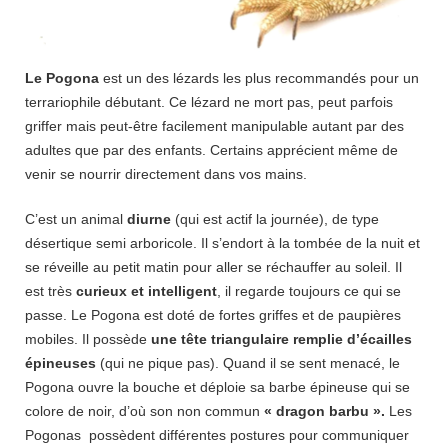
Le Pogona
est un des lézards les plus recommandés pour un
terrariophile débutant. Ce lézard ne mort pas, peut parfois
griffer mais peut-être facilement manipulable autant par des
adultes que par des enfants. Certains apprécient même de
venir se nourrir directement dans vos mains.
C’est un animal
diurne
(qui est actif la journée), de type
désertique semi arboricole. Il s’endort à la tombée de la nuit et
se réveille au petit matin pour aller se réchauffer au soleil.
Il
est très
curieux et intelligent
, il regarde toujours ce qui se
passe. Le Pogona est doté de fortes griffes et de paupières
mobiles. Il possède
une tête triangulaire remplie d’écailles
épineuses
(qui ne pique pas). Quand il se sent menacé, le
Pogona ouvre la bouche et déploie sa barbe épineuse qui se
colore de noir, d’où son non commun
« dragon barbu ».
Les
Pogonas possèdent différentes postures pour communiquer