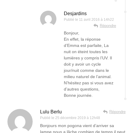
Desjardins
Publié le
11 avril 2016 à 14h22
Répondre
Bonjour,
En effet, la réponse
d’Emma est parfaite, La
nuit on éteint toutes les
lumières y compris l’UV. Il
doit y avoir un cycle
jour/nuit comme dans le
milieu naturel de l’animal.
N’hésitez pas si vous avez
d’autres questions,
Bonne journée.
Lulu Berlu
Répondre
Publié le
25 décembre 2019 à 12h48
Bonjours mon pogona vient d’arriver sa
lampe nous a lâche combien de temps il peut