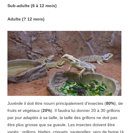
Sub-adulte (6 à 12 mois)
Adulte (? 12 mois)
Juvénile il doit être nourri principalement d’insectes (
80%
), de
fruits et végétaux (
20%
). Il faudra lui donner 20 à 30 grillons
par jour adaptés à sa taille, la taille des grillons ne doit pas
être plus grosse que sa gueule. Les insectes doivent être
variés : grillons, blattes, criquets, sauterelles, vers de farine (à