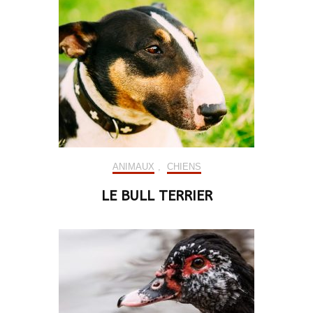
ANIMAUX
,
CHIENS
LE BULL TERRIER