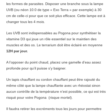
les formes de parasites. Disposer une branche sous la lampe
UVB (ou néon 10.0 de type « Exo Terra » par exemple) à 30
cm de celle-ci pour que ce soit plus efficace. Cette lampe est à
changer tous les 4 mois.
Les UVB sont indispensables au Pogona pour synthétiser la
vitamine D3 qui joue un rôle essentiel sur le maintien des
muscles et des os. Le terrarium doit être éclairé en moyenne
12H par jour.
A l’opposer du point chaud, placez une gamelle d’eau assez
profonde pour qu’il puisse s’y baigner.
Un tapis chauffant ou cordon chauffant peut être rajouté du
même côté que la lampe chauffante avec un rhéostat sinon
aucun contrôle de la température n’est possible, ce qui est très
risqué pour votre Pogona (risque mortel).
Il faudra retirer les excréments tous les jours pour permettre