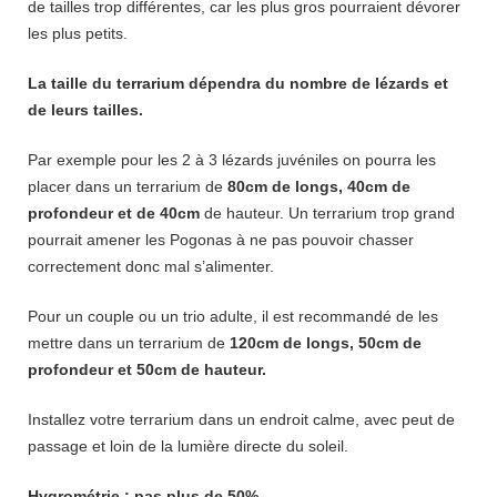
de tailles trop différentes, car les plus gros pourraient dévorer
les plus petits.
La taille du terrarium dépendra du nombre de lézards et
de leurs tailles.
Par exemple pour les 2 à 3 lézards juvéniles on pourra les
placer dans un terrarium de
80cm de longs, 40cm de
profondeur et de 40cm
de hauteur. Un terrarium trop grand
pourrait amener les Pogonas à ne pas pouvoir chasser
correctement donc mal s’alimenter.
Pour un couple ou un trio adulte, il est recommandé de les
mettre dans un terrarium de
120cm de longs, 50cm de
profondeur et 50cm de hauteur.
Installez votre terrarium dans un endroit calme, avec peut de
passage et loin de la lumière directe du soleil.
Hygrométrie : pas plus de 50%