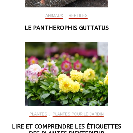
ANIMAUX
,
REPTILES
LE PANTHEROPHIS GUTTATUS
PLANTES
,
PLANTES POUR LE JARDIN
LIRE ET COMPRENDRE LES ÉTIQUETTES