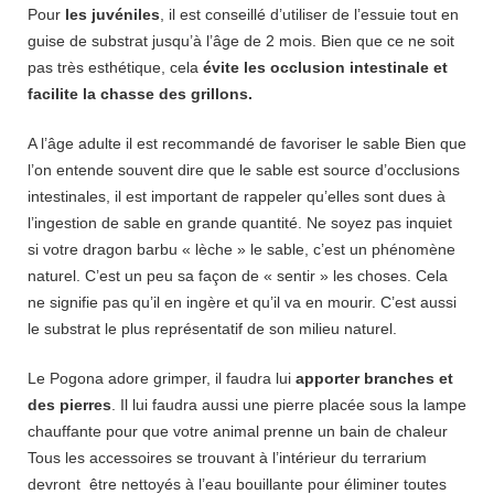
Pour
les juvéniles
, il est conseillé d’utiliser de l’essuie tout en
guise de substrat jusqu’à l’âge de 2 mois. Bien que ce ne soit
pas très esthétique, cela
évite les occlusion intestinale et
facilite la chasse des grillons.
A l’âge adulte il est recommandé de favoriser le sable Bien que
l’on entende souvent dire que le sable est source d’occlusions
intestinales, il est important de rappeler qu’elles sont dues à
l’ingestion de sable en grande quantité. Ne soyez pas inquiet
si votre dragon barbu « lèche » le sable, c’est un phénomène
naturel. C’est un peu sa façon de « sentir » les choses. Cela
ne signifie pas qu’il en ingère et qu’il va en mourir. C’est aussi
le substrat le plus représentatif de son milieu naturel.
Le Pogona adore grimper, il faudra lui
apporter branches et
des pierres
. Il lui faudra aussi une pierre placée sous la lampe
chauffante pour que votre animal prenne un bain de chaleur
Tous les accessoires se trouvant à l’intérieur du terrarium
devront être nettoyés à l’eau bouillante pour éliminer toutes