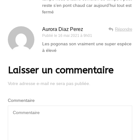
reste s’en pont chaud car aujourd’hui tout est
fermé
Aurora Diaz Perez
Répondre
Publié le
16 mai 2021 à 9h01
Les pogonas son vraiment une super espèce
à élevé
Laisser un commentaire
Votre adresse e-mail ne sera pas publiée.
Commentaire