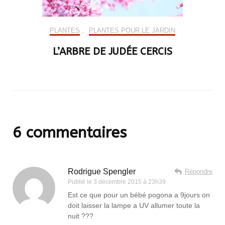
PLANTES
,
PLANTES POUR LE JARDIN
L’ARBRE DE JUDÉE CERCIS
6 commentaires
Rodrigue Spengler
Répondre
Publié le
3 décembre 2015 à 23h39
Est ce que pour un bébé pogona a 9jours on
doit laisser la lampe a UV allumer toute la
nuit ???