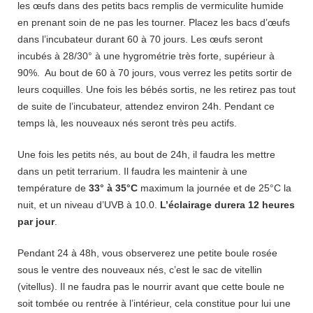
les œufs dans des petits bacs remplis de vermiculite humide
en prenant soin de ne pas les tourner. Placez les bacs d’œufs
dans l’incubateur durant 60 à 70 jours. Les œufs seront
incubés à 28/30° à une hygrométrie très forte, supérieur à
90%. Au bout de 60 à 70 jours, vous verrez les petits sortir de
leurs coquilles. Une fois les bébés sortis, ne les retirez pas tout
de suite de l’incubateur, attendez environ 24h. Pendant ce
temps là, les nouveaux nés seront très peu actifs.
Une fois les petits nés, au bout de 24h, il faudra les mettre
dans un petit terrarium. Il faudra les maintenir à une
température de
33° à 35°C
maximum la journée et de 25°C la
nuit, et un niveau d’UVB à 10.0.
L’éclairage durera 12 heures
par jour
.
Pendant 24 à 48h, vous observerez une petite boule rosée
sous le ventre des nouveaux nés, c’est le sac de vitellin
(vitellus). Il ne faudra pas le nourrir avant que cette boule ne
soit tombée ou rentrée à l’intérieur, cela constitue pour lui une