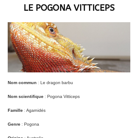
LE POGONA VITTICEPS
Nom commun
: Le dragon barbu
Nom scientifique
: Pogona Vitticeps
Famille
: Agamidés
Genre
: Pogona
Origine
: Australie