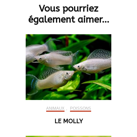
Vous pourriez
également aimer...
ANIMAUX
,
POISSONS
LE MOLLY