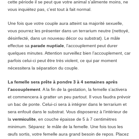
cette période il se peut que votre animal s’alimente moins, ne
vous inquiétez pas, c’est tout à fait normal.
Une fois que votre couple aura atteint sa majorité sexuelle,
vous pourrez les présenter dans un terrarium neutre (nettoyé,
désinfecté, dans un nouveau décor ou substrat). Le mâle
effectue sa
parade nuptiale
, l’accouplement peut durer
quelques minutes. Attention surveillez bien l’accouplement, car
parfois celui-ci peut être très violent, ce qui par moment
nécessitera la séparation du couple.
La femelle sera prête à pondre 3 à 4 semaines après
l’accouplement
. A la fin de la gestation, la femelle s’activera
et commencera à gratter un peu partout. Il vous faudra prévoir
un bac de ponte. Celui-ci sera à intégrer dans le terrarium et
sera enfouit dans le substrat. Vous disposerez à l’intérieur de
la
vermiculite
, en couche épaisse de 5 à 7 centimètres
minimum. Séparez le mâle de la femelle. Une fois tous les
œufs sortis, votre femelle aura grand besoin de repos. Placez