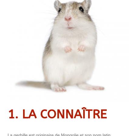
1. LA CONNAÎTRE
La gerbille est originaire de Mongolie et son nom latin,