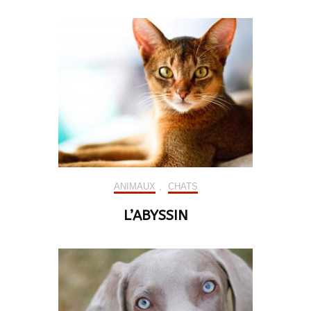
ANIMAUX
,
CHATS
L’ABYSSIN