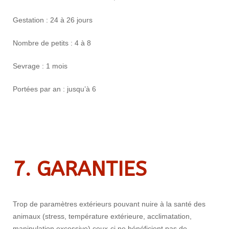
Gestation : 24 à 26 jours
Nombre de petits : 4 à 8
Sevrage : 1 mois
Portées par an : jusqu’à 6
7. GARANTIES
Trop de paramètres extérieurs pouvant nuire à la santé des
animaux (stress, température extérieure, acclimatation,
manipulation excessive) ceux-ci ne bénéficient pas de