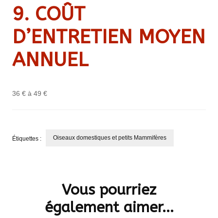
9. CO
Û
T
D’ENTRETIEN MOYEN
ANNUEL
36 € à 49 €
Oiseaux domestiques et petits Mammifères
Étiquettes :
Navigation
d'article
Vous pourriez
également aimer...