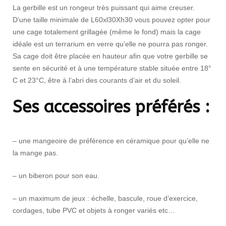
La gerbille est un rongeur très puissant qui aime creuser.
D’une taille minimale de L60xl30Xh30 vous pouvez opter pour
une cage totalement grillagée (même le fond) mais la cage
idéale est un terrarium en verre qu’elle ne pourra pas ronger.
Sa cage doit être placée en hauteur afin que votre gerbille se
sente en sécurité et à une température stable située entre 18°
C et 23°C, être à l’abri des courants d’air et du soleil.
Ses accessoires préférés :
– une mangeoire de préférence en céramique pour qu’elle ne
la mange pas.
– un biberon pour son eau.
– un maximum de jeux : échelle, bascule, roue d’exercice,
cordages, tube PVC et objets à ronger variés etc…