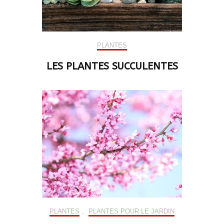
PLANTES
LES PLANTES SUCCULENTES
PLANTES
,
PLANTES POUR LE JARDIN