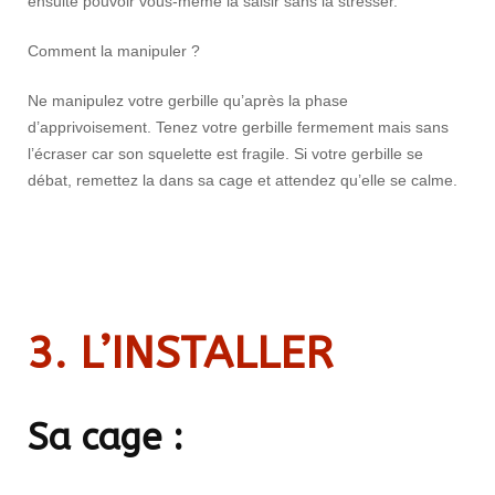
ensuite pouvoir vous-même la saisir sans la stresser.
Comment la manipuler ?
Ne manipulez votre gerbille qu’après la phase
d’apprivoisement. Tenez votre gerbille fermement mais sans
l’écraser car son squelette est fragile. Si votre gerbille se
débat, remettez la dans sa cage et attendez qu’elle se calme.
3. L’INSTALLER
Sa cage :