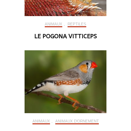
ANIMAUX
,
REPTILES
LE POGONA VITTICEPS
ANIMAUX
,
ANIMAUX D'ORNEMENT