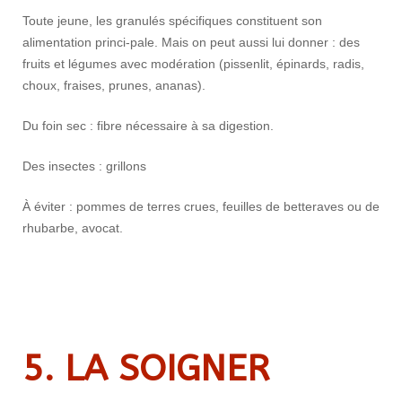
Toute jeune, les granulés spécifiques constituent son
alimentation princi-pale. Mais on peut aussi lui donner : des
fruits et légumes avec modération (pissenlit, épinards, radis,
choux, fraises, prunes, ananas).
Du foin sec : fibre nécessaire à sa digestion.
Des insectes : grillons
À éviter : pommes de terres crues, feuilles de betteraves ou de
rhubarbe, avocat.
5. LA SOIGNER