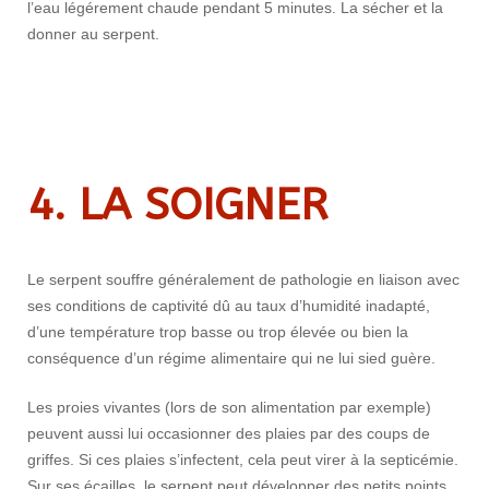
l’eau légérement chaude pendant 5 minutes. La sécher et la
donner au serpent.
4. LA SOIGNER
Le serpent souffre généralement de pathologie en liaison avec
ses conditions de captivité dû au taux d’humidité inadapté,
d’une température trop basse ou trop élevée ou bien la
conséquence d’un régime alimentaire qui ne lui sied guère.
Les proies vivantes (lors de son alimentation par exemple)
peuvent aussi lui occasionner des plaies par des coups de
griffes. Si ces plaies s’infectent, cela peut virer à la septicémie.
Sur ses écailles, le serpent peut développer des petits points