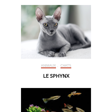
ANIMAUX
,
CHATS
LE SPHYNX