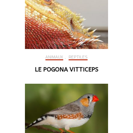
ANIMAUX
,
REPTILES
LE POGONA VITTICEPS