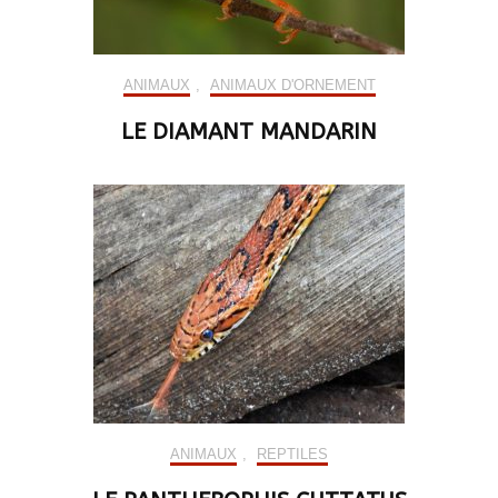
ANIMAUX
,
ANIMAUX D'ORNEMENT
LE DIAMANT MANDARIN
ANIMAUX
,
REPTILES