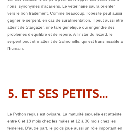
noirs, synonymes d’acariens. Le vétérinaire saura orienter
vers le bon traitement. Comme beaucoup, l’obésité peut aussi
gagner le serpent, en cas de suralimentation. Il peut aussi être
atteint de Stargazer, une tare génétique qui engendre des
problèmes d’équilibre et de repère. A l’instar du lézard, le
serpent peut être atteint de Salmonelle, qui est transmissible à
l’humain.
5. ET SES PETITS…
Le Python regius est ovipare. La maturité sexuelle est atteinte
entre 6 et 18 mois chez les mâles et 12 à 36 mois chez les
femelles. D’autre part, le poids joue aussi un rôle important en