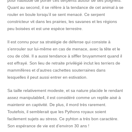
pour habitude de porter ces serpents autour de ses poignets.
Quant au second, il se réfère à la tendance de cet animal à se
rouler en boule lorsqu’il se sent menacé. Ce serpent
constricteur vit dans les prairies, les savanes et les régions
peu boisées et est une espèce terrestre.
Il est connu pour sa stratégie de défense qui consiste à
s’enrouler sur lui-même en cas de menace, avec la tête et le
cou de côté. Il a aussi tendance à siffler bruyamment quand il
est effrayé. Son lieu de retraite privilégié inclut les terriers de
mammifères et d’autres cachettes souterraines dans
lesquelles il peut aussi entrer en estivation.
Sa taille relativement modeste, et sa nature placide le rendant
assez manipulable4, il est considéré comme un reptile aisé à
maintenir en captivité. De plus, il mord très rarement.
Toutefois, il semblerait que les Pythons royaux soient
facilement sujets au stress. Ce pyhton a très bon caractère.
Son espérance de vie est d’environ 30 ans !