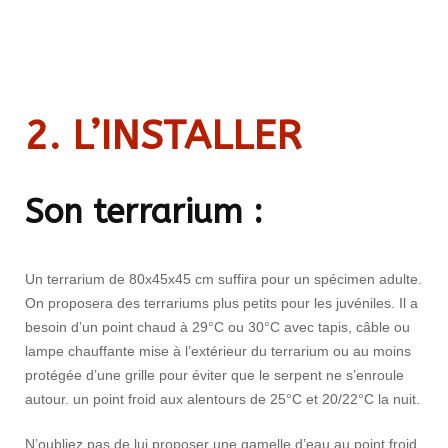
2. L’INSTALLER
Son terrarium :
Un terrarium de 80x45x45 cm suffira pour un spécimen adulte.
On proposera des terrariums plus petits pour les juvéniles. Il a
besoin d’un point chaud à 29°C ou 30°C avec tapis, câble ou
lampe chauffante mise à l’extérieur du terrarium ou au moins
protégée d’une grille pour éviter que le serpent ne s’enroule
autour. un point froid aux alentours de 25°C et 20/22°C la nuit.
N’oubliez pas de lui proposer une gamelle d’eau au point froid