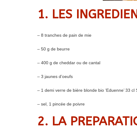
1. LES INGREDIE
– 8 tranches de pain de mie
– 50 g de beurre
– 400 g de cheddar ou de cantal
– 3 jaunes d’oeufs
– 1 demi verre de bière blonde bio ‘Eduenne’ 33 cl
– sel, 1 pincée de poivre
2. LA PREPARAT