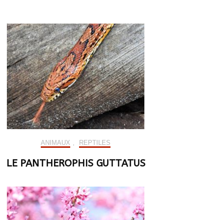
ANIMAUX
,
REPTILES
LE PANTHEROPHIS GUTTATUS