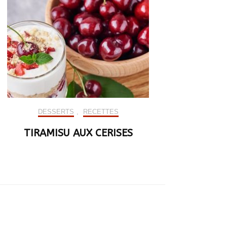
DESSERTS
,
RECETTES
TIRAMISU AUX CERISES