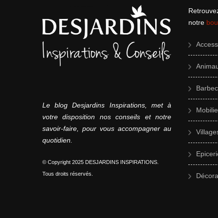
Retrouvez
notre
bou
Accesso
Animau
Barbec
Le blog Desjardins Inspirations, met à
Mobilie
votre disposition nos conseils et notre
savoir-faire, pour vous accompagner au
Village
quotidien.
Epiceri
© Copyright 2025 DESJARDINS INSPIRATIONS.
Tous droits réservés.
Décorat