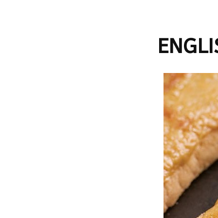
Plantes & fleurs
d’intérieur
ENGLIS