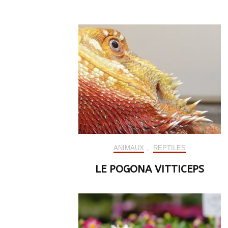
ANIMAUX
,
REPTILES
LE POGONA VITTICEPS