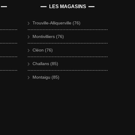
LES MAGASINS
Trouville-Alliquerville (76)
Montivilliers (76)
Cléon (76)
Challans (85)
Montaigu (85)