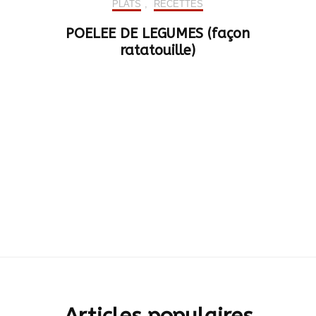
PLATS
,
RECETTES
POELEE DE LEGUMES (façon
ratatouille)
Articles populaires