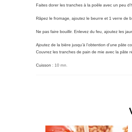
Faites dorer les tranches à la poêle avec un peu d’h
Râpez le fromage, ajoutez le beurre et 1 verre de b
Ne pas faire bouillir. Enlevez du feu, ajoutez les 
Ajoutez de la bière jusqu’à l’obtention d’une pâte 
Couvrez les tranches de pain de mie avec la pâte réa
Cuisson :
10 mn.
Navigation
d'article