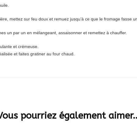
uile.
ière, mettez sur feu doux et remuez jusqu’à ce que le fromage fasse un
jaunes un par un en mélangeant, assaisonner et remettez à chauffer.
coulante et crémeuse.
lisée et faites gratiner au four chaud.
Vous pourriez également aimer..