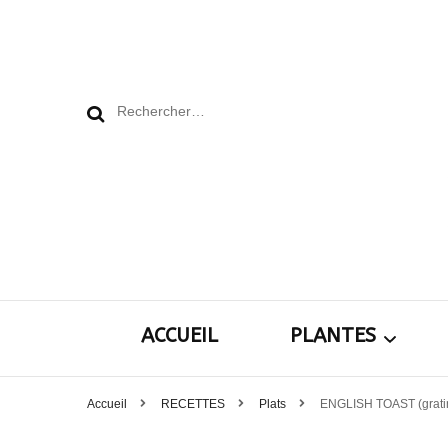
Rechercher :
ACCUEIL
PLANTES
Accueil
RECETTES
Plats
ENGLISH TOAST (gratin
Plantes pour le j