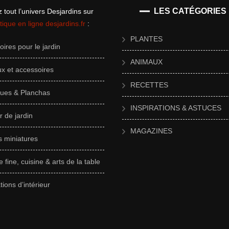
LES CATÉGORIES
 tout l’univers Desjardins sur
tique en ligne desjardins.fr
:
PLANTES
ires pour le jardin
ANIMAUX
x et accessoires
RECETTES
ues & Planchas
INSPIRATIONS & ASTUCES
r de jardin
MAGAZINES
s miniatures
e fine, cuisine & arts de la table
ions d’intérieur