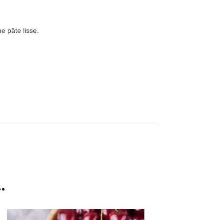
e pâte lisse.
.