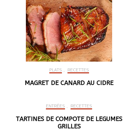
PLATS
,
RECETTES
MAGRET DE CANARD AU CIDRE
ENTRÉES
,
RECETTES
TARTINES DE COMPOTE DE LEGUMES
GRILLES