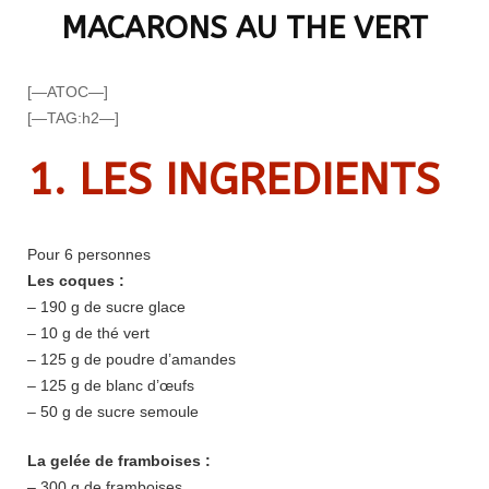
MACARONS AU THE VERT
[—ATOC—]
[—TAG:h2—]
1
. LES INGREDIENTS
Pour 6 personnes
Les coques :
– 190 g de sucre glace
– 10 g de thé vert
– 125 g de poudre d’amandes
– 125 g de blanc d’œufs
– 50 g de sucre semoule
La gelée de framboises :
– 300 g de framboises