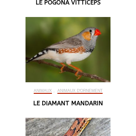
LE POGONA VITTICEPS
ANIMAUX
,
ANIMAUX D'ORNEMENT
LE DIAMANT MANDARIN