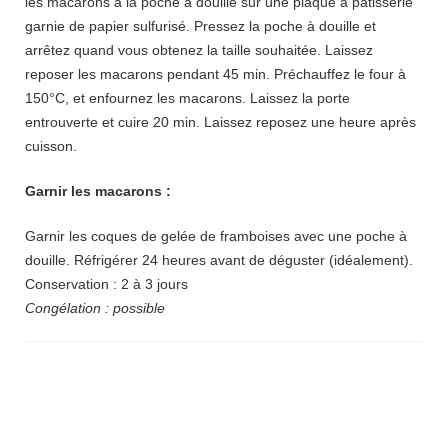
les macarons à la poche à douille sur une plaque à pâtisserie
garnie de papier sulfurisé. Pressez la poche à douille et
arrêtez quand vous obtenez la taille souhaitée. Laissez
reposer les macarons pendant 45 min. Préchauffez le four à
150°C, et enfournez les macarons. Laissez la porte
entrouverte et cuire 20 min. Laissez reposez une heure après
cuisson.
Garnir les macarons :
Garnir les coques de gelée de framboises avec une poche à
douille. Réfrigérer 24 heures avant de déguster (idéalement).
Conservation : 2 à 3 jours
Congélation : possible
Navigation
d'article