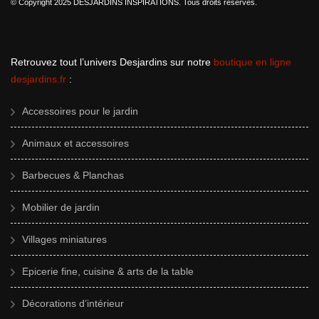
© Copyright 2025 DESJARDINS INSPIRATIONS. Tous droits réservés.
Retrouvez tout l’univers Desjardins sur notre
boutique en ligne
desjardins.fr
:
Accessoires pour le jardin
Animaux et accessoires
Barbecues & Planchas
Mobilier de jardin
Villages miniatures
Epicerie fine, cuisine & arts de la table
Décorations d’intérieur