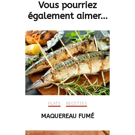
Vous pourriez
également aimer...
PLATS
,
RECETTES
MAQUEREAU FUMÉ