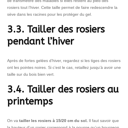
de transmettre des maladies si elles restent au pied des
rosiers tout l’hiver. Cette taille permet de faire redescendre la
sève dans les racines pour les protéger du gel.
3.3. Tailler des rosiers
pendant l’hiver
Après de fortes gelées d’hiver, regardez si les tiges des rosiers
ont les pointes noires. Si c’est le cas, retaillez jusqu’à avoir une
taille sur du bois bien vert.
3.4. Tailler des rosiers au
printemps
On va
tailler les rosiers à 15/20 cm du sol.
Il faut savoir que
la hauteur d’un rosier correspond à la pousse qu’un bourgeon