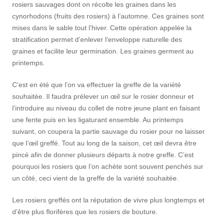
rosiers sauvages dont on récolte les graines dans les
cynorhodons (fruits des rosiers) à l’automne. Ces graines sont
mises dans le sable tout l’hiver. Cette opération appelée la
stratification permet d’enlever l’enveloppe naturelle des
graines et facilite leur germination. Les graines germent au
printemps.
C’est en été que l’on va effectuer la greffe de la variété
souhaitée. Il faudra prélever un œil sur le rosier donneur et
l’introduire au niveau du collet de notre jeune plant en faisant
une fente puis en les ligaturant ensemble. Au printemps
suivant, on coupera la partie sauvage du rosier pour ne laisser
que l’œil greffé. Tout au long de la saison, cet œil devra être
pincé afin de donner plusieurs départs à notre greffe. C’est
pourquoi les rosiers que l’on achète sont souvent penchés sur
un côté, ceci vient de la greffe de la variété souhaitée.
Les rosiers greffés ont la réputation de vivre plus longtemps et
d’être plus florifères que les rosiers de bouture.