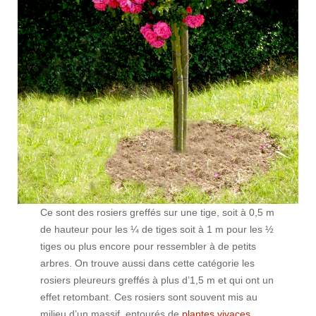
Ce sont des rosiers greffés sur une tige, soit à 0,5 m
de hauteur pour les ¼ de tiges soit à 1 m pour les ½
tiges ou plus encore pour ressembler à de petits
arbres. On trouve aussi dans cette catégorie les
rosiers pleureurs greffés à plus d’1,5 m et qui ont un
effet retombant. Ces rosiers sont souvent mis au
milieu d’un massif, entourés de
plantes vivaces
.