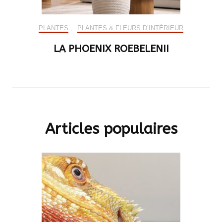
PLANTES
,
PLANTES & FLEURS D’INTÉRIEUR
LA PHOENIX ROEBELENII
Articles populaires