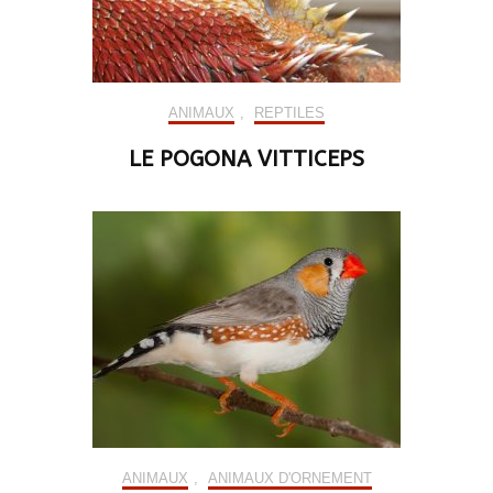
ANIMAUX
,
REPTILES
LE POGONA VITTICEPS
ANIMAUX
,
ANIMAUX D'ORNEMENT