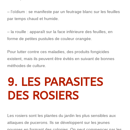
– l’oïdium : se manifeste par un feutrage blanc sur les feuilles
par temps chaud et humide.
– la rouille : apparaît sur la face inférieure des feuilles, en
forme de petites pustules de couleur orangée.
Pour lutter contre ces maladies, des produits fongicides
existent, mais ils peuvent être évités en suivant de bonnes
méthodes de culture.
9. LES PARASITES
DES ROSIERS
Les rosiers sont les plantes du jardin les plus sensibles aux
attaques de pucerons. Ils se développent sur les jeunes
pousses en formant des colonies. On peut commencer par les