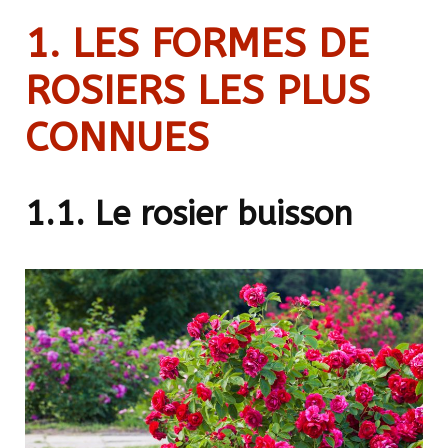
1. LES FORMES DE
ROSIERS LES PLUS
CONNUES
1.1. Le rosier buisson