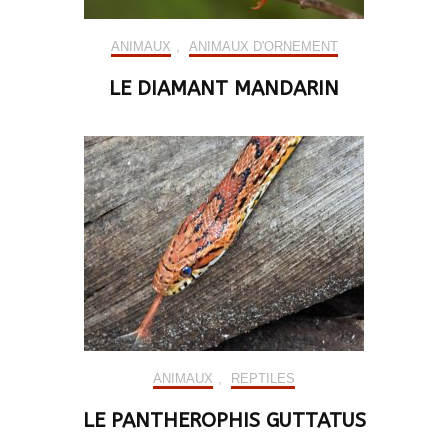
ANIMAUX
,
ANIMAUX D'ORNEMENT
LE DIAMANT MANDARIN
ANIMAUX
,
REPTILES
LE PANTHEROPHIS GUTTATUS