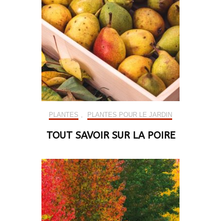
PLANTES
,
PLANTES POUR LE JARDIN
TOUT SAVOIR SUR LA POIRE