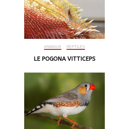
ANIMAUX
,
REPTILES
LE POGONA VITTICEPS