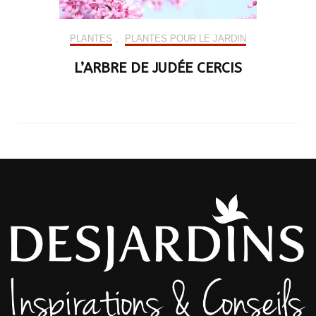
PLANTES
,
PLANTES POUR LE JARDIN
L’ARBRE DE JUDÉE CERCIS