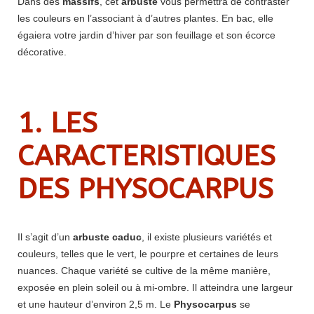
Dans des
massifs
, cet
arbuste
vous permettra de contraster
les couleurs en l’associant à d’autres plantes. En bac, elle
égaiera votre jardin d’hiver par son feuillage et son écorce
décorative.
1. LES
CARACTERISTIQUES
DES PHYSOCARPUS
Il s’agit d’un
arbuste caduc
, il existe plusieurs variétés et
couleurs, telles que le vert, le pourpre et certaines de leurs
nuances. Chaque variété se cultive de la même manière,
exposée en plein soleil ou à mi-ombre. Il atteindra une largeur
et une hauteur d’environ 2,5 m. Le
Physocarpus
se