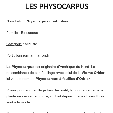
LES PHYSOCARPUS
Nom Latin
:
Physocarpus opulifolius
Famille
:
Rosaceae
Catégorie
: arbuste
Port
: buissonnant, arrondi
Le Physocarpus
est originaire d’Amérique du Nord. La
ressemblance de son feuillage avec celui de la
Viorne Orbier
lui vaut le nom de
Physocarpus à feuilles d’Orbier
.
Prisée pour son feuillage très décoratif, la popularité de cette
plante ne cesse de croître, surtout depuis que les haies libres
sont à la mode.