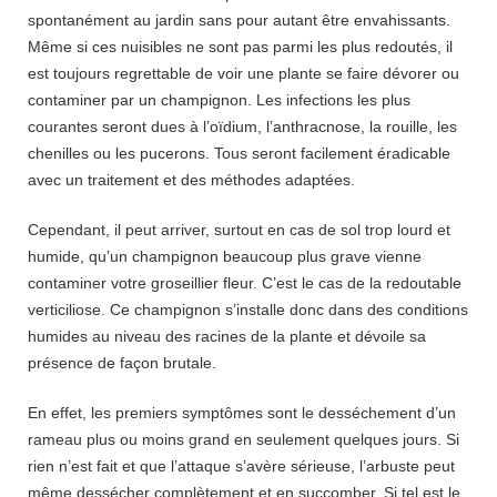
spontanément au jardin sans pour autant être envahissants.
Même si ces nuisibles ne sont pas parmi les plus redoutés, il
est toujours regrettable de voir une plante se faire dévorer ou
contaminer par un champignon. Les infections les plus
courantes seront dues à l’oïdium, l’anthracnose, la rouille, les
chenilles ou les pucerons. Tous seront facilement éradicable
avec un traitement et des méthodes adaptées.
Cependant, il peut arriver, surtout en cas de sol trop lourd et
humide, qu’un champignon beaucoup plus grave vienne
contaminer votre groseillier fleur. C’est le cas de la redoutable
verticiliose. Ce champignon s’installe donc dans des conditions
humides au niveau des racines de la plante et dévoile sa
présence de façon brutale.
En effet, les premiers symptômes sont le desséchement d’un
rameau plus ou moins grand en seulement quelques jours. Si
rien n’est fait et que l’attaque s’avère sérieuse, l’arbuste peut
même dessécher complètement et en succomber. Si tel est le