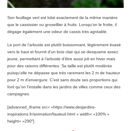
Son feuillage vert est lobé exactement de la même manière
que le cassissier ou groseillier à fruits. Lorsqu’on le frotte, il
dégage également une odeur de cassis très agréable.
Le port de l’arbuste est plutôt buissonnant, légèrement évasé
vers le haut et fournit d’un bois clair qui se desquame assez
jeune, permettant à l’arbuste d’être aussi joli en hiver mais
pour des raisons différentes. Sa taille est plutôt modérée
puisqu’elle ne dépasse que très rarement les 2 m de hauteur
pour 2 m d’envergure. C’est sans doute ses proportions qui
font qu’on l’installe dans les jardins de villes comme ceux des
campagnes.
[advanced_iframe src= »https://www.desjardins-
inspirations.fr/animation/fauteuil.html » width= »100% »
height= »290″]