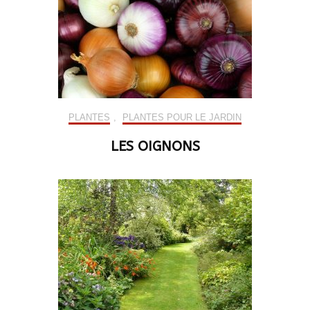
PLANTES
,
PLANTES POUR LE JARDIN
LES OIGNONS