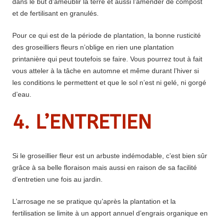
dans le but d’ameublir la terre et aussi l’amender de compost
et de fertilisant en granulés.
Pour ce qui est de la période de plantation, la bonne rusticité
des groseilliers fleurs n’oblige en rien une plantation
printanière qui peut toutefois se faire. Vous pourrez tout à fait
vous atteler à la tâche en automne et même durant l’hiver si
les conditions le permettent et que le sol n’est ni gelé, ni gorgé
d’eau.
4. L’ENTRETIEN
Si le groseillier fleur est un arbuste indémodable, c’est bien sûr
grâce à sa belle floraison mais aussi en raison de sa facilité
d’entretien une fois au jardin.
L’arrosage ne se pratique qu’après la plantation et la
fertilisation se limite à un apport annuel d’engrais organique en