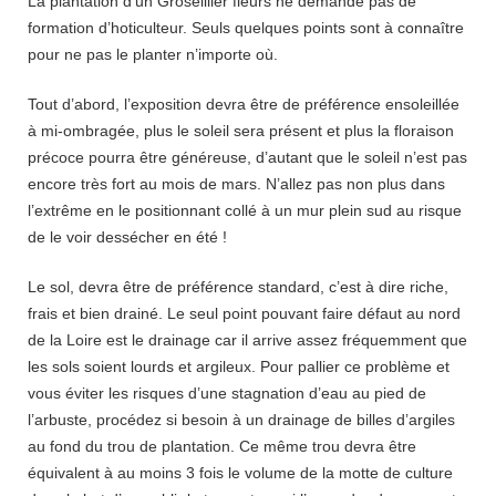
La plantation d’un Groseillier fleurs ne demande pas de
formation d’hoticulteur. Seuls quelques points sont à connaître
pour ne pas le planter n’importe où.
Tout d’abord, l’exposition devra être de préférence ensoleillée
à mi-ombragée, plus le soleil sera présent et plus la floraison
précoce pourra être généreuse, d’autant que le soleil n’est pas
encore très fort au mois de mars. N’allez pas non plus dans
l’extrême en le positionnant collé à un mur plein sud au risque
de le voir dessécher en été !
Le sol, devra être de préférence standard, c’est à dire riche,
frais et bien drainé. Le seul point pouvant faire défaut au nord
de la Loire est le drainage car il arrive assez fréquemment que
les sols soient lourds et argileux. Pour pallier ce problème et
vous éviter les risques d’une stagnation d’eau au pied de
l’arbuste, procédez si besoin à un drainage de billes d’argiles
au fond du trou de plantation. Ce même trou devra être
équivalent à au moins 3 fois le volume de la motte de culture