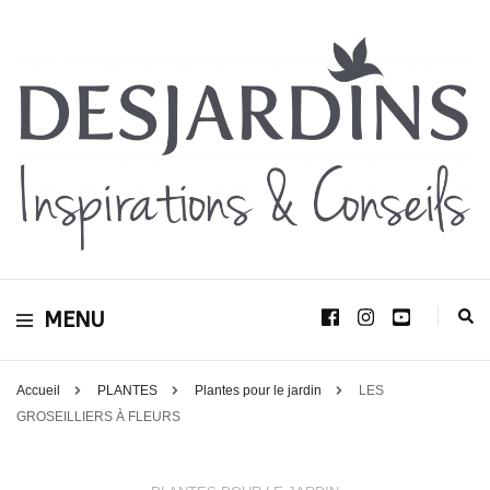
Avec le blog Desjardins, nous avons pour volonté de partager et de transmettre
au plus grand nombre, notre savoir-faire, nos conseils, et toutes nos idées
Desjardins
d’aménagement d’intérieur et d’extérieur.
MENU
Inspirations &
Conseils
Accueil
PLANTES
Plantes pour le jardin
LES
GROSEILLIERS À FLEURS