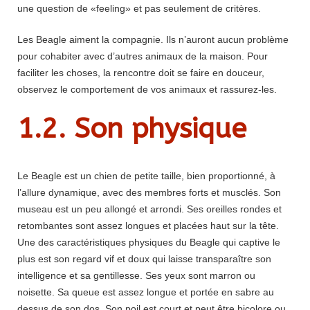
une question de «feeling» et pas seulement de critères.
Les Beagle aiment la compagnie. Ils n’auront aucun problème
pour cohabiter avec d’autres animaux de la maison. Pour
faciliter les choses, la rencontre doit se faire en douceur,
observez le comportement de vos animaux et rassurez-les.
1.2. Son physique
Le Beagle est un chien de petite taille, bien proportionné, à
l’allure dynamique, avec des membres forts et musclés. Son
museau est un peu allongé et arrondi. Ses oreilles rondes et
retombantes sont assez longues et placées haut sur la tête.
Une des caractéristiques physiques du Beagle qui captive le
plus est son regard vif et doux qui laisse transparaître son
intelligence et sa gentillesse. Ses yeux sont marron ou
noisette. Sa queue est assez longue et portée en sabre au
dessus de son dos. Son poil est court et peut être bicolore ou