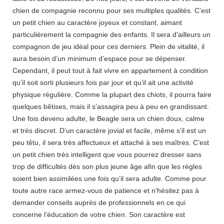
chien de compagnie reconnu pour ses multiples qualités. C’est
un petit chien au caractère joyeux et constant, aimant
particulièrement la compagnie des enfants. Il sera d’ailleurs un
compagnon de jeu idéal pour ces derniers. Plein de vitalité, il
aura besoin d’un minimum d’espace pour se dépenser.
Cependant, il peut tout à fait vivre en appartement à condition
qu’il soit sorti plusieurs fois par jour et qu’il ait une activité
physique régulière. Comme la plupart des chiots, il pourra faire
quelques bêtises, mais il s’assagira peu à peu en grandissant.
Une fois devenu adulte, le Beagle sera un chien doux, calme
et très discret. D’un caractère jovial et facile, même s’il est un
peu têtu, il sera très affectueux et attaché à ses maîtres. C’est
un petit chien très intelligent que vous pourrez dresser sans
trop de difficultés dès son plus jeune âge afin que les règles
soient bien assimilées une fois qu’il sera adulte. Comme pour
toute autre race armez-vous de patience et n’hésitez pas à
demander conseils auprès de professionnels en ce qui
concerne l’éducation de votre chien. Son caractère est