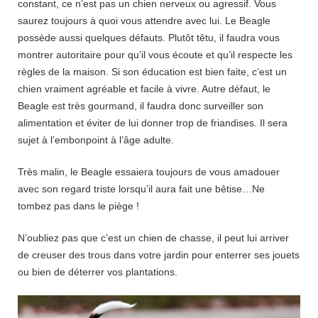
constant, ce n’est pas un chien nerveux ou agressif. Vous
saurez toujours à quoi vous attendre avec lui. Le Beagle
possède aussi quelques défauts. Plutôt têtu, il faudra vous
montrer autoritaire pour qu’il vous écoute et qu’il respecte les
règles de la maison. Si son éducation est bien faite, c’est un
chien vraiment agréable et facile à vivre. Autre défaut, le
Beagle est très gourmand, il faudra donc surveiller son
alimentation et éviter de lui donner trop de friandises. Il sera
sujet à l’embonpoint à l’âge adulte.
Très malin, le Beagle essaiera toujours de vous amadouer
avec son regard triste lorsqu’il aura fait une bêtise…Ne
tombez pas dans le piège !
N’oubliez pas que c’est un chien de chasse, il peut lui arriver
de creuser des trous dans votre jardin pour enterrer ses jouets
ou bien de déterrer vos plantations.