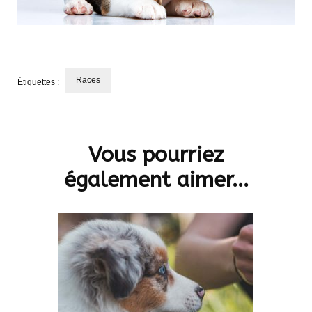
Races
Étiquettes :
Navigation
d'article
Vous pourriez
également aimer...