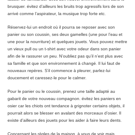
brusquer. évitez d’ailleurs les bruits trop agressifs lors de son
arrivé comme l’aspirateur, la musique trop forte etc.
Réservez-lui un endroit où il pourra se reposer avec son
panier ou son coussin, ses deux gamelles (une pour l’eau et
une pour la nourriture) et quelques jouets. Vous pouvez mettre
un vieux pull ou un t-shirt avec votre odeur dans son panier
afin de le rassurer un peu. N’oubliez pas qu’il n’est plus avec
sa famille et que son environnement à changé. Il lui faut de
nouveaux repères. S’il commence à pleurer, parlez-lui
doucement et caressez-le pour le calmer.
Pour le panier ou le coussin, prenez une taille adapté au
gabarit de votre nouveau compagnon. évitez les paniers en
osier car les chiots ont tendance à grignoter certains objets, il
pourrait alors se blesser en avalant des morceaux d’osier. Il
existe d’ailleurs des jouets pour les aider à faire leurs dents.
Concernant les règles de la maison, à vous de voir mais