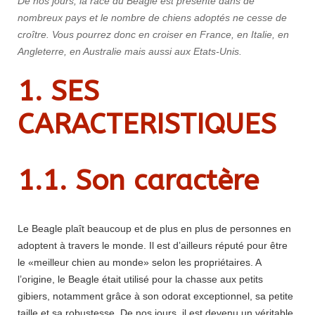
De nos jours, la race du Beagle est présente dans de
nombreux pays et le nombre de chiens adoptés ne cesse de
croître. Vous pourrez donc en croiser en France, en Italie, en
Angleterre, en Australie mais aussi aux Etats-Unis.
1. SES
CARACTERISTIQUES
1.1. Son caractère
Le Beagle plaît beaucoup et de plus en plus de personnes en
adoptent à travers le monde. Il est d’ailleurs réputé pour être
le «meilleur chien au monde» selon les propriétaires. A
l’origine, le Beagle était utilisé pour la chasse aux petits
gibiers, notamment grâce à son odorat exceptionnel, sa petite
taille et sa robustesse. De nos jours, il est devenu un véritable