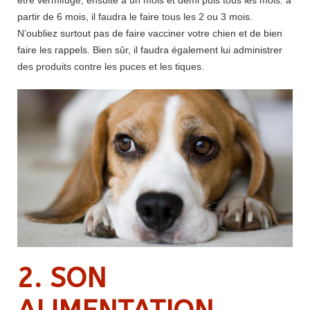
être vermifugé, ensuite à un mois et demi puis tous les mois. à
partir de 6 mois, il faudra le faire tous les 2 ou 3 mois.
N’oubliez surtout pas de faire vacciner votre chien et de bien
faire les rappels. Bien sûr, il faudra également lui administrer
des produits contre les puces et les tiques.
2. SON