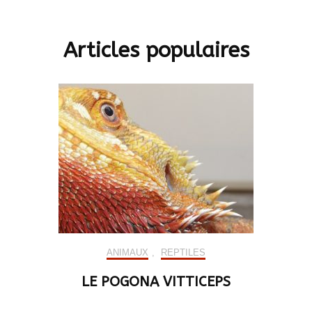
Articles populaires
ANIMAUX
,
REPTILES
LE POGONA VITTICEPS