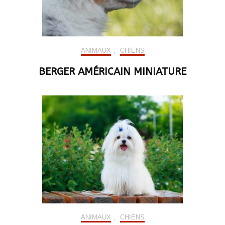
ANIMAUX
,
CHIENS
BERGER AMÉRICAIN MINIATURE
ANIMAUX
,
CHIENS