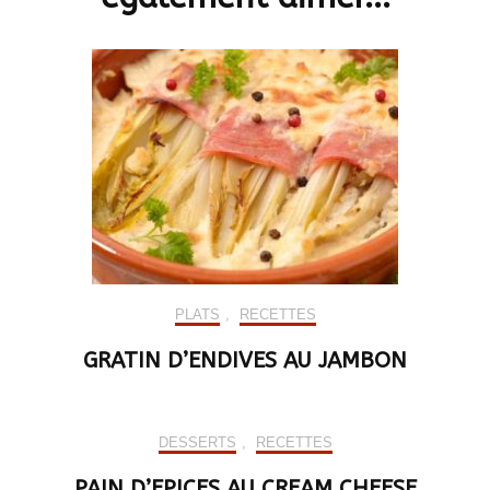
PLATS
,
RECETTES
GRATIN D’ENDIVES AU JAMBON
DESSERTS
,
RECETTES
PAIN D’EPICES AU CREAM CHEESE