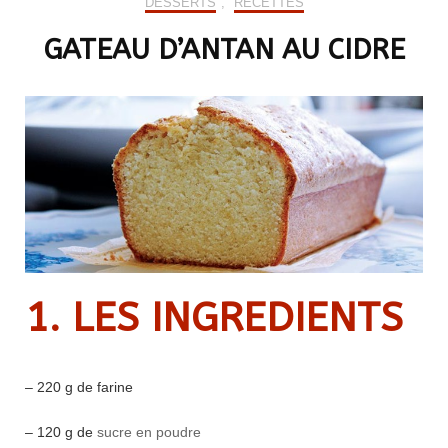
DESSERTS
,
RECETTES
GATEAU D’ANTAN AU CIDRE
1. LES INGREDIENTS
– 220 g de farine
– 120 g de
sucre en poudre