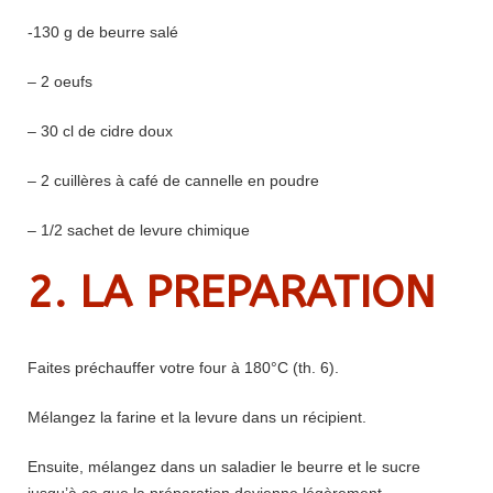
-130 g de beurre salé
– 2 oeufs
– 30 cl de cidre doux
– 2 cuillères à café de cannelle en poudre
– 1/2 sachet de levure chimique
2. LA PREPARATION
Faites préchauffer votre four à 180°C (th. 6).
Mélangez la farine et la levure dans un récipient.
Ensuite, mélangez dans un saladier le beurre et le sucre
jusqu’à ce que la préparation devienne légèrement