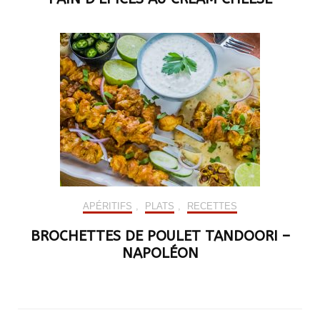
APÉRITIFS
,
PLATS
,
RECETTES
BROCHETTES DE POULET TANDOORI –
NAPOLÉON