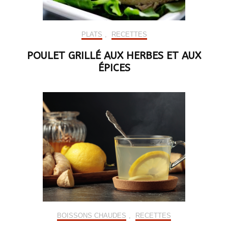
PLATS
,
RECETTES
POULET GRILLÉ AUX HERBES ET AUX
ÉPICES
BOISSONS CHAUDES
,
RECETTES