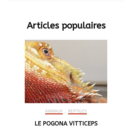
Articles populaires
ANIMAUX
,
REPTILES
LE POGONA VITTICEPS