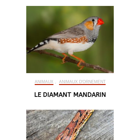
ANIMAUX
,
ANIMAUX D'ORNEMENT
LE DIAMANT MANDARIN