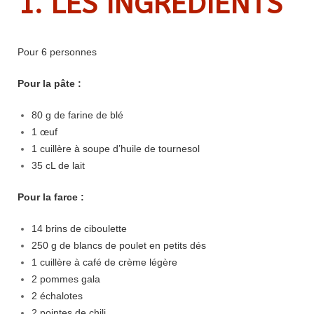
1. LES INGR
É
DIENTS
Pour 6 personnes
Pour la pâte :
80 g de farine de blé
1 œuf
1 cuillère à soupe d’huile de tournesol
35 cL de lait
Pour la farce :
14 brins de ciboulette
250 g de blancs de poulet en petits dés
1 cuillère à café de crème légère
2 pommes gala
2 échalotes
2 pointes de chili