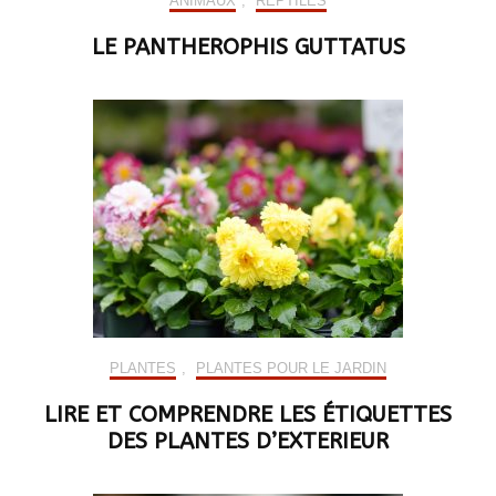
ANIMAUX
,
REPTILES
LE PANTHEROPHIS GUTTATUS
PLANTES
,
PLANTES POUR LE JARDIN
LIRE ET COMPRENDRE LES ÉTIQUETTES
DES PLANTES D’EXTERIEUR