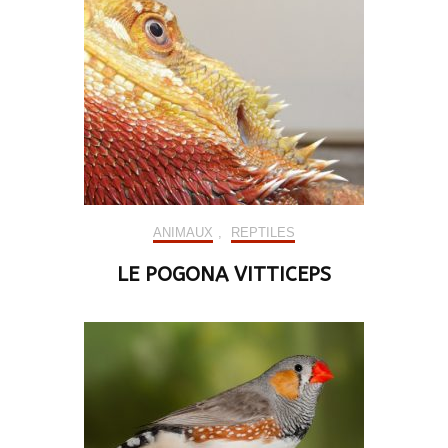
ANIMAUX
,
REPTILES
LE POGONA VITTICEPS