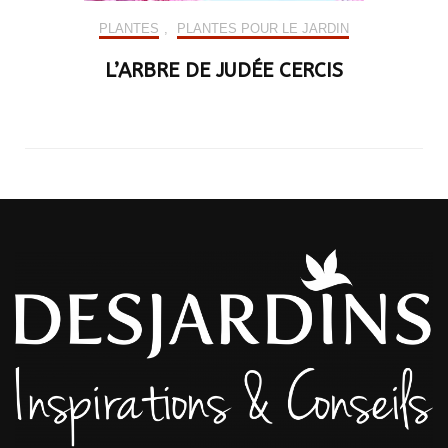
PLANTES
,
PLANTES POUR LE JARDIN
L’ARBRE DE JUDÉE CERCIS