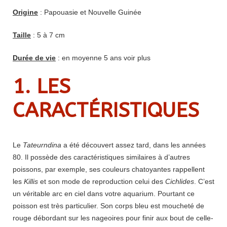
Origine
: Papouasie et Nouvelle Guinée
Taille
: 5 à 7 cm
Durée de vie
: en moyenne 5 ans voir plus
1. LES
CARACTÉRISTIQUES
Le
Tateurndina
a été découvert assez tard, dans les années
80. Il possède des caractéristiques similaires à d’autres
poissons, par exemple, ses couleurs chatoyantes rappellent
les
Killis
et son mode de reproduction celui des
Cichlides
. C’est
un véritable arc en ciel dans votre aquarium. Pourtant ce
poisson est très particulier. Son corps bleu est moucheté de
rouge débordant sur les nageoires pour finir aux bout de celle-