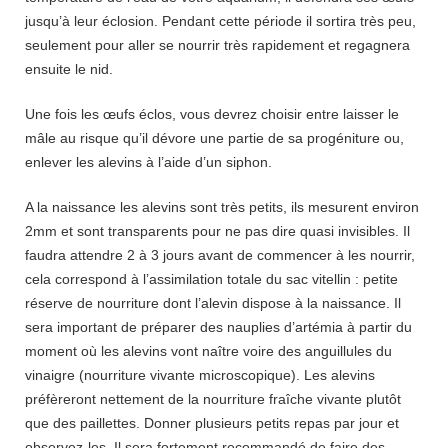
jusqu’à leur éclosion. Pendant cette période il sortira très peu,
seulement pour aller se nourrir très rapidement et regagnera
ensuite le nid.
Une fois les œufs éclos, vous devrez choisir entre laisser le
mâle au risque qu’il dévore une partie de sa progéniture ou,
enlever les alevins à l’aide d’un siphon.
A la naissance les alevins sont très petits, ils mesurent environ
2mm et sont transparents pour ne pas dire quasi invisibles. Il
faudra attendre 2 à 3 jours avant de commencer à les nourrir,
cela correspond à l’assimilation totale du sac vitellin : petite
réserve de nourriture dont l’alevin dispose à la naissance. Il
sera important de préparer des nauplies d’artémia à partir du
moment où les alevins vont naître voire des anguillules du
vinaigre (nourriture vivante microscopique). Les alevins
préfèreront nettement de la nourriture fraîche vivante plutôt
que des paillettes. Donner plusieurs petits repas par jour et
observez-les. Il sera fortement recommandé de faire des