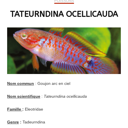
POISSONS
TATEURNDINA OCELLICAUDA
Nom commun
: Goujon arc en ciel
Nom scientifique
:
Tateurndina ocellicauda
Famille
:
Eleotridae
Genre
:
Tadeurndina