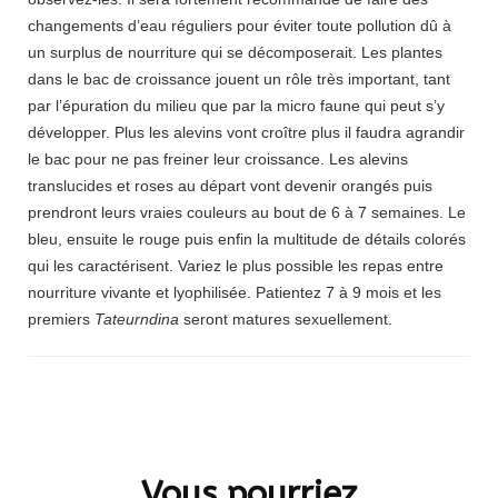
changements d’eau réguliers pour éviter toute pollution dû à
un surplus de nourriture qui se décomposerait. Les plantes
dans le bac de croissance jouent un rôle très important, tant
par l’épuration du milieu que par la micro faune qui peut s’y
développer. Plus les alevins vont croître plus il faudra agrandir
le bac pour ne pas freiner leur croissance. Les alevins
translucides et roses au départ vont devenir orangés puis
prendront leurs vraies couleurs au bout de 6 à 7 semaines. Le
bleu, ensuite le rouge puis enfin la multitude de détails colorés
qui les caractérisent. Variez le plus possible les repas entre
nourriture vivante et lyophilisée. Patientez 7 à 9 mois et les
premiers
Tateurndina
seront matures sexuellement.
Navigation
d'article
Vous pourriez