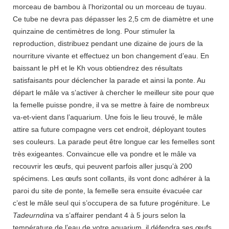
morceau de bambou à l’horizontal ou un morceau de tuyau.
Ce tube ne devra pas dépasser les 2,5 cm de diamètre et une
quinzaine de centimètres de long. Pour stimuler la
reproduction, distribuez pendant une dizaine de jours de la
nourriture vivante et effectuez un bon changement d’eau. En
baissant le pH et le Kh vous obtiendrez des résultats
satisfaisants pour déclencher la parade et ainsi la ponte. Au
départ le mâle va s’activer à chercher le meilleur site pour que
la femelle puisse pondre, il va se mettre à faire de nombreux
va-et-vient dans l’aquarium. Une fois le lieu trouvé, le mâle
attire sa future compagne vers cet endroit, déployant toutes
ses couleurs. La parade peut être longue car les femelles sont
très exigeantes. Convaincue elle va pondre et le mâle va
recouvrir les œufs, qui peuvent parfois aller jusqu’à 200
spécimens. Les œufs sont collants, ils vont donc adhérer à la
paroi du site de ponte, la femelle sera ensuite évacuée car
c’est le mâle seul qui s’occupera de sa future progéniture. Le
Tadeurndina
va s’affairer pendant 4 à 5 jours selon la
température de l’eau de votre aquarium, il défendra ses œufs