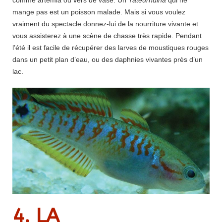
comme artémia ou vers de vase. Un
Tateurndina
qui ne
mange pas est un poisson malade. Mais si vous voulez
vraiment du spectacle donnez-lui de la nourriture vivante et
vous assisterez à une scène de chasse très rapide. Pendant
l’été il est facile de récupérer des larves de moustiques rouges
dans un petit plan d’eau, ou des daphnies vivantes près d’un
lac.
4. LA