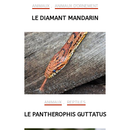
ANIMAUX
,
ANIMAUX D'ORNEMENT
LE DIAMANT MANDARIN
ANIMAUX
,
REPTILES
LE PANTHEROPHIS GUTTATUS