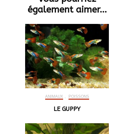
également aimer...
ANIMAUX
,
POISSONS
LE GUPPY