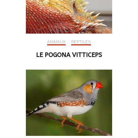
ANIMAUX
,
REPTILES
LE POGONA VITTICEPS