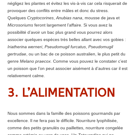
négligez les plantes et évitez les vis-à-vis car cela risquerait de
provoquer des conflits entre mâles et donc du stress.
Quelques
Cryptocorines
,
Anubias nana
, mousse de java et
Microsoriums
feront largement l’affaire. Si vous avez la
possibilité d’avoir un bac plus grand vous pourrez alors
associer quelques espèces très belles allant avec vos gobies :
Iriatherina werneri
,
Pseudomugil furcatus
,
Pseudomugil
gertrudae
, ou un bac de ce poisson australien, le plus petit du
genre
Melano praecox
. Comme vous pouvez le constater c’est
un poisson que l’on peut associer aisément à d’autres car il est
relativement calme.
3. L’ALIMENTATION
Nous sommes dans la famille des poissons gourmands par
excellence. Il ne fera pas le difficile. Nourriture lyophilisée,
comme des petits granulés ou paillettes, nourriture congelée