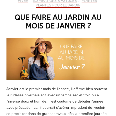
HIVER
,
INSPIRATIONS & ASTUCES
,
PLANTES
,
PLANTES POUR LE JARDIN
QUE FAIRE AU JARDIN AU
MOIS DE JANVIER ?
Janvier est le premier mois de l’année, il affirme bien souvent
la rudesse hivernale soit avec un temps sec et froid ou à
l’inverse doux et humide. Il est coutume de débuter l’année
avec précaution car il pourrait s’avérer imprudent de vouloir
se précipiter dans de grands travaux dès la première journée