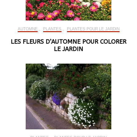
AUTOMNE
,
PLANTES
,
PLANTES POUR LE JARDIN
LES FLEURS D’AUTOMNE POUR COLORER
LE JARDIN