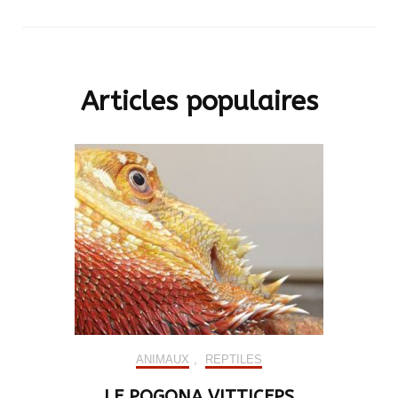
Articles populaires
ANIMAUX
,
REPTILES
LE POGONA VITTICEPS