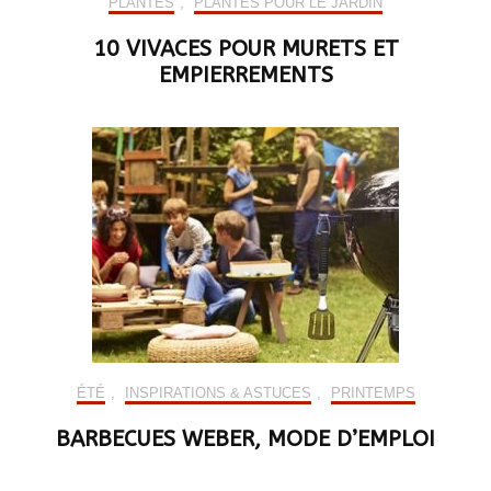
PLANTES
,
PLANTES POUR LE JARDIN
10 VIVACES POUR MURETS ET
EMPIERREMENTS
ÉTÉ
,
INSPIRATIONS & ASTUCES
,
PRINTEMPS
BARBECUES WEBER, MODE D’EMPLOI