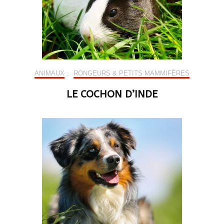
ANIMAUX
,
RONGEURS & PETITS MAMMIFÈRES
LE COCHON D’INDE