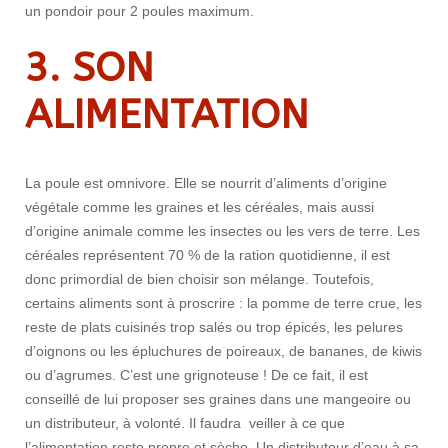
un pondoir pour 2 poules maximum.
3. SON
ALIMENTATION
La poule est omnivore. Elle se nourrit d’aliments d’origine
végétale comme les graines et les céréales, mais aussi
d’origine animale comme les insectes ou les vers de terre. Les
céréales représentent 70 % de la ration quotidienne, il est
donc primordial de bien choisir son mélange. Toutefois,
certains aliments sont à proscrire : la pomme de terre crue, les
reste de plats cuisinés trop salés ou trop épicés, les pelures
d’oignons ou les épluchures de poireaux, de bananes, de kiwis
ou d’agrumes. C’est une grignoteuse ! De ce fait, il est
conseillé de lui proposer ses graines dans une mangeoire ou
un distributeur, à volonté. Il faudra veiller à ce que
l’alimentation reste propre et sèche. Un distributeur d’eau à sa