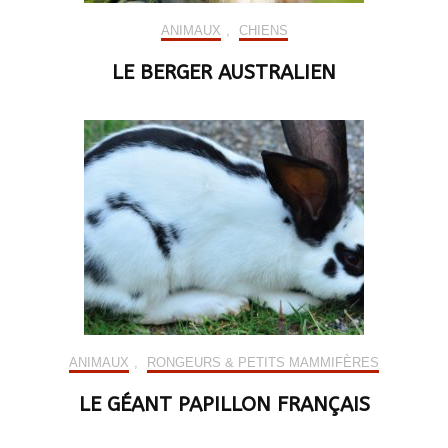
ANIMAUX
,
CHIENS
LE BERGER AUSTRALIEN
ANIMAUX
,
RONGEURS & PETITS MAMMIFÈRES
LE GÉANT PAPILLON FRANÇAIS