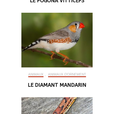
LE POGONA VITTICEPS
ANIMAUX
,
ANIMAUX D'ORNEMENT
LE DIAMANT MANDARIN