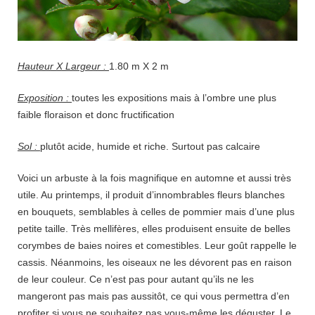
Hauteur X Largeur :
1.80 m X 2 m
Exposition :
toutes les expositions mais à l’ombre une plus
faible floraison et donc fructification
Sol :
plutôt acide, humide et riche. Surtout pas calcaire
Voici un arbuste à la fois magnifique en automne et aussi très
utile. Au printemps, il produit d’innombrables fleurs blanches
en bouquets, semblables à celles de pommier mais d’une plus
petite taille. Très mellifères, elles produisent ensuite de belles
corymbes de baies noires et comestibles. Leur goût rappelle le
cassis. Néanmoins, les oiseaux ne les dévorent pas en raison
de leur couleur. Ce n’est pas pour autant qu’ils ne les
mangeront pas mais pas aussitôt, ce qui vous permettra d’en
profiter si vous ne souhaitez pas vous-même les déguster. Le