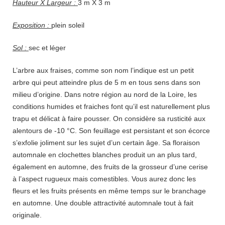
Hauteur X Largeur :
3 m X 3 m
Exposition :
plein soleil
Sol :
sec et léger
L’arbre aux fraises, comme son nom l’indique est un petit
arbre qui peut atteindre plus de 5 m en tous sens dans son
milieu d’origine. Dans notre région au nord de la Loire, les
conditions humides et fraiches font qu’il est naturellement plus
trapu et délicat à faire pousser. On considère sa rusticité aux
alentours de -10 °C. Son feuillage est persistant et son écorce
s’exfolie joliment sur les sujet d’un certain âge. Sa floraison
automnale en clochettes blanches produit un an plus tard,
également en automne, des fruits de la grosseur d’une cerise
à l’aspect rugueux mais comestibles. Vous aurez donc les
fleurs et les fruits présents en même temps sur le branchage
en automne. Une double attractivité automnale tout à fait
originale.