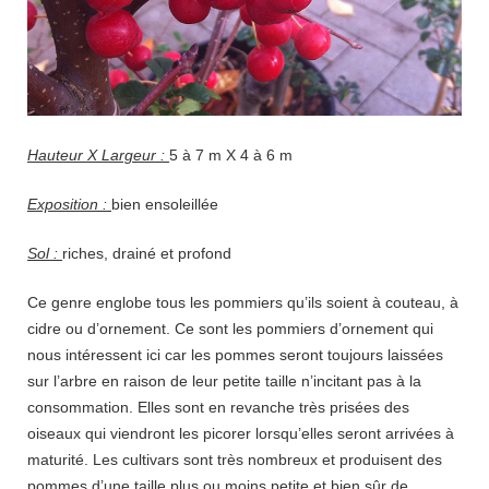
Hauteur X Largeur :
5 à 7 m X 4 à 6 m
Exposition :
bien ensoleillée
Sol :
riches, drainé et profond
Ce genre englobe tous les pommiers qu’ils soient à couteau, à
cidre ou d’ornement. Ce sont les pommiers d’ornement qui
nous intéressent ici car les pommes seront toujours laissées
sur l’arbre en raison de leur petite taille n’incitant pas à la
consommation. Elles sont en revanche très prisées des
oiseaux qui viendront les picorer lorsqu’elles seront arrivées à
maturité. Les cultivars sont très nombreux et produisent des
pommes d’une taille plus ou moins petite et bien sûr de