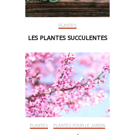
PLANTES
LES PLANTES SUCCULENTES
PLANTES
,
PLANTES POUR LE JARDIN