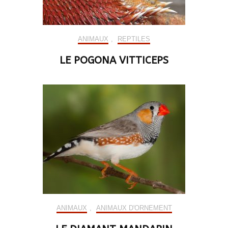
ANIMAUX
,
REPTILES
LE POGONA VITTICEPS
ANIMAUX
,
ANIMAUX D'ORNEMENT