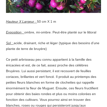
Hauteur X Largeur :
50 cm X 1 m
Exposition :
ombre, mi-ombre. Peut-être planté sur le littoral
Sol :
acide, drainant, riche et léger (typique des besoins d’une
plante de terre de bruyère)
Ce petit arbrisseau peu connu appartient à la famille des
éricacées et est, de ce fait, assez proche des célèbres
Bruyères. Lui aussi persistant, il est recouvert de feuilles
coriaces, brillantes et vert foncé. Il produit au printemps des
petites fleurs blanches en forme de clochettes qui rappelle
énormément la fleur de Muguet. Ensuite, ces fleurs fructifient
pour obtenir des baies rondes et plus ou moins colorées en
fonction des cultivars. Vous pourrez ainsi en trouver des
blanches, roses ou rouges qui persisteront jusqu’aux