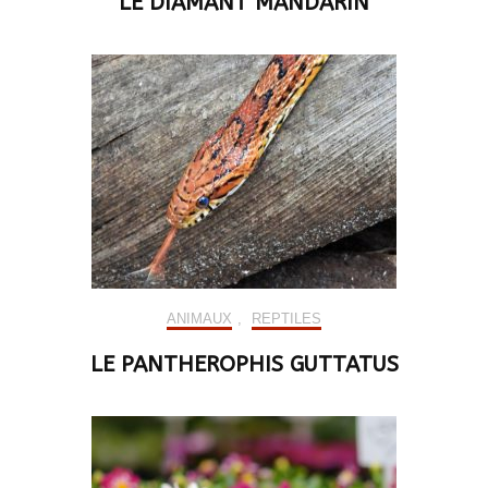
LE DIAMANT MANDARIN
ANIMAUX
,
REPTILES
LE PANTHEROPHIS GUTTATUS