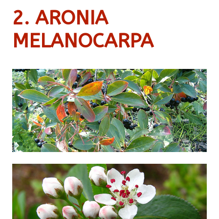
2. ARONIA
MELANOCARPA