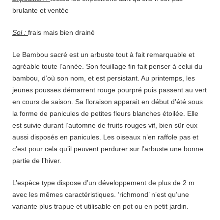
brulante et ventée
Sol :
frais mais bien drainé
Le Bambou sacré est un arbuste tout à fait remarquable et
agréable toute l’année. Son feuillage fin fait penser à celui du
bambou, d’où son nom, et est persistant. Au printemps, les
jeunes pousses démarrent rouge pourpré puis passent au vert
en cours de saison. Sa floraison apparait en début d’été sous
la forme de panicules de petites fleurs blanches étoilée. Elle
est suivie durant l’automne de fruits rouges vif, bien sûr eux
aussi disposés en panicules. Les oiseaux n’en raffole pas et
c’est pour cela qu’il peuvent perdurer sur l’arbuste une bonne
partie de l’hiver.
L’espèce type dispose d’un développement de plus de 2 m
avec les mêmes caractéristiques. ‘richmond’ n’est qu’une
variante plus trapue et utilisable en pot ou en petit jardin.