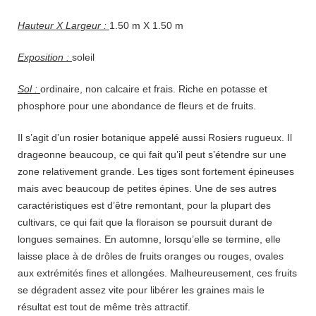
Hauteur X Largeur :
1.50 m X 1.50 m
Exposition :
soleil
Sol :
ordinaire, non calcaire et frais. Riche en potasse et
phosphore pour une abondance de fleurs et de fruits.
Il s’agit d’un rosier botanique appelé aussi Rosiers rugueux. Il
drageonne beaucoup, ce qui fait qu’il peut s’étendre sur une
zone relativement grande. Les tiges sont fortement épineuses
mais avec beaucoup de petites épines. Une de ses autres
caractéristiques est d’être remontant, pour la plupart des
cultivars, ce qui fait que la floraison se poursuit durant de
longues semaines. En automne, lorsqu’elle se termine, elle
laisse place à de drôles de fruits oranges ou rouges, ovales
aux extrémités fines et allongées. Malheureusement, ces fruits
se dégradent assez vite pour libérer les graines mais le
résultat est tout de même très attractif.