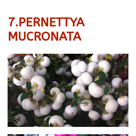
7.PERNETTYA
MUCRONATA