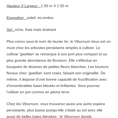
Hauteur X Largeur :
1.50 m X 1.50 m
Exposition :
soleil, mi-ombre
Sol :
riche, frais mais drainant
Plus connu sous le nom de laurier tin, le Viburnum tinus est un
must chez les arbustes persistants simples à cultiver. Le
cultivar ‘gwellian’ se remarque à son port plus compact et sa
plus grande abondance de floraison. Elle s’effectue en
bouquets de dizaines de petites fleurs blanches. Les boutons
floraux chez ‘gwellian’ sont roses, faisant son originalité. De
même, il dispose d’une bonne capacité de fructification avec
d’innombrables baies bleutés et brillantes. Vous pourrez
l’utiliser en pot comme en pleine terre.
Chez les Viburnum, vous trouverez aussi une autre espèce
persistante, plus basse puisqu’elle s’étale au sol avec elle
aussi de belles baies bleutées : le Viburnum davidii.