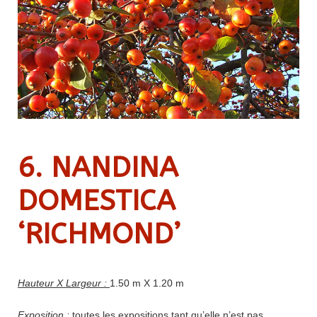
6. NANDINA
DOMESTICA
‘RICHMOND’
Hauteur X Largeur
:
1.50 m X 1.20 m
Exposition :
toutes les expositions tant qu’elle n’est pas