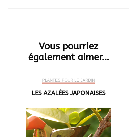
Navigation
d'article
Vous pourriez
également aimer...
PLANTES POUR LE JARDIN
LES AZALÉES JAPONAISES