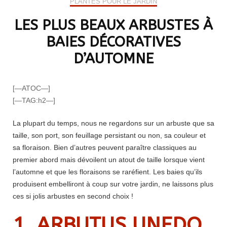
PLANTES POUR LE JARDIN
LES PLUS BEAUX ARBUSTES À
BAIES DÉCORATIVES
D’AUTOMNE
[—ATOC—]
[—TAG:h2—]
La plupart du temps, nous ne regardons sur un arbuste que sa
taille, son port, son feuillage persistant ou non, sa couleur et
sa floraison. Bien d’autres peuvent paraître classiques au
premier abord mais dévoilent un atout de taille lorsque vient
l’automne et que les floraisons se raréfient. Les baies qu’ils
produisent embelliront à coup sur votre jardin, ne laissons plus
ces si jolis arbustes en second choix !
1. ARBUTUS UNEDO