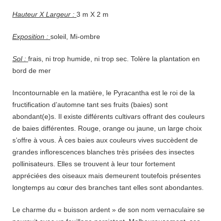
Hauteur X Largeur :
3 m X 2 m
Exposition :
soleil, Mi-ombre
Sol :
frais, ni trop humide, ni trop sec. Tolère la plantation en
bord de mer
Incontournable en la matière, le Pyracantha est le roi de la
fructification d’automne tant ses fruits (baies) sont
abondant(e)s. Il existe différents cultivars offrant des couleurs
de baies différentes. Rouge, orange ou jaune, un large choix
s’offre à vous. À ces baies aux couleurs vives succèdent de
grandes inflorescences blanches très prisées des insectes
pollinisateurs. Elles se trouvent à leur tour fortement
appréciées des oiseaux mais demeurent toutefois présentes
longtemps au cœur des branches tant elles sont abondantes.
Le charme du « buisson ardent » de son nom vernaculaire se