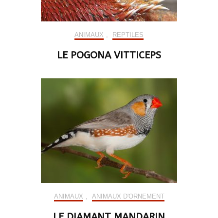
ANIMAUX
,
REPTILES
LE POGONA VITTICEPS
ANIMAUX
,
ANIMAUX D'ORNEMENT
LE DIAMANT MANDARIN