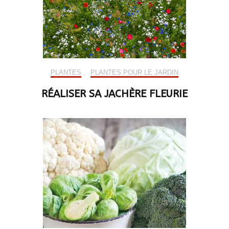
PLANTES
,
PLANTES POUR LE JARDIN
RÉALISER SA JACHÈRE FLEURIE