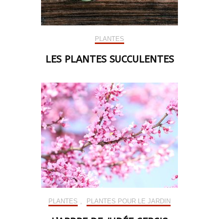
PLANTES
LES PLANTES SUCCULENTES
PLANTES
,
PLANTES POUR LE JARDIN