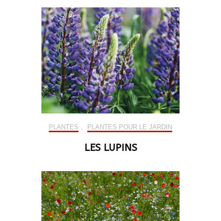
PLANTES
,
PLANTES POUR LE JARDIN
LES LUPINS