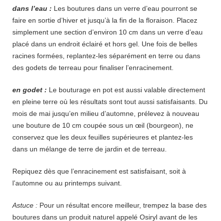
dans l’eau :
Les boutures dans un verre d’eau pourront se
faire en sortie d’hiver et jusqu’à la fin de la floraison. Placez
simplement une section d’environ 10 cm dans un verre d’eau
placé dans un endroit éclairé et hors gel. Une fois de belles
racines formées, replantez-les séparément en terre ou dans
des godets de terreau pour finaliser l’enracinement.
en godet :
Le bouturage en pot est aussi valable directement
en pleine terre où les résultats sont tout aussi satisfaisants. Du
mois de mai jusqu’en milieu d’automne, prélevez à nouveau
une bouture de 10 cm coupée sous un œil (bourgeon), ne
conservez que les deux feuilles supérieures et plantez-les
dans un mélange de terre de jardin et de terreau.
Repiquez dès que l’enracinement est satisfaisant, soit à
l’automne ou au printemps suivant.
Astuce :
Pour un résultat encore meilleur, trempez la base des
boutures dans un produit naturel appelé Osiryl avant de les