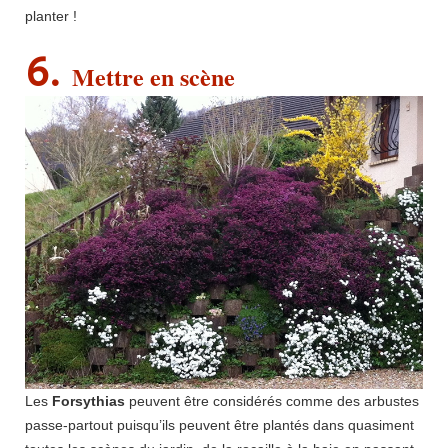
planter !
6.
Mettre en scène
Les
Forsythias
peuvent être considérés comme des arbustes
passe-partout puisqu’ils peuvent être plantés dans quasiment