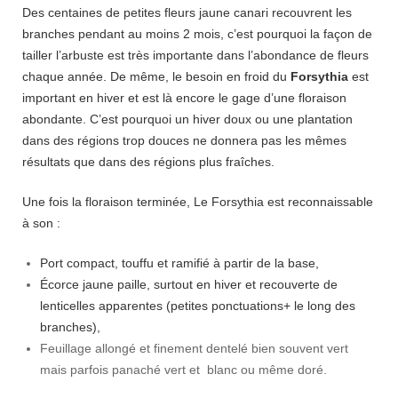
Des centaines de petites fleurs jaune canari recouvrent les
branches pendant au moins 2 mois, c’est pourquoi la façon de
tailler l’arbuste est très importante dans l’abondance de fleurs
chaque année. De même, le besoin en froid du
Forsythia
est
important en hiver et est là encore le gage d’une floraison
abondante. C’est pourquoi un hiver doux ou une plantation
dans des régions trop douces ne donnera pas les mêmes
résultats que dans des régions plus fraîches.
Une fois la floraison terminée, Le Forsythia est reconnaissable
à son :
Port compact, touffu et ramifié à partir de la base,
Écorce jaune paille, surtout en hiver et recouverte de
lenticelles apparentes (petites ponctuations+ le long des
branches),
Feuillage allongé et finement dentelé bien souvent vert
mais parfois panaché vert et blanc ou même doré.