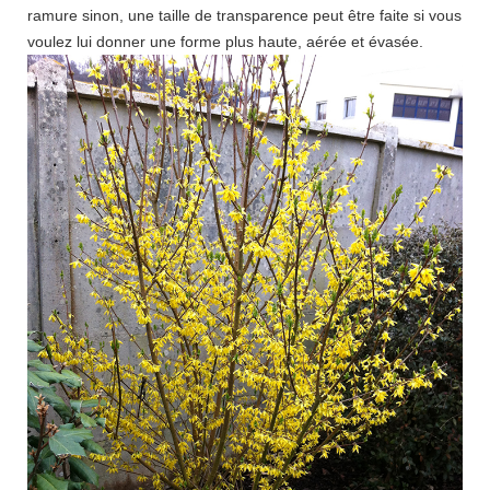
ramure sinon, une taille de transparence peut être faite si vous
voulez lui donner une forme plus haute, aérée et évasée.