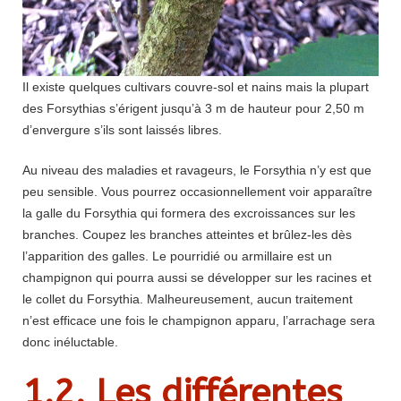
Il existe quelques cultivars couvre-sol et nains mais la plupart
des Forsythias s’érigent jusqu’à 3 m de hauteur pour 2,50 m
d’envergure s’ils sont laissés libres.
Au niveau des maladies et ravageurs, le Forsythia n’y est que
peu sensible. Vous pourrez occasionnellement voir apparaître
la galle du Forsythia qui formera des excroissances sur les
branches. Coupez les branches atteintes et brûlez-les dès
l’apparition des galles. Le pourridié ou armillaire est un
champignon qui pourra aussi se développer sur les racines et
le collet du Forsythia. Malheureusement, aucun traitement
n’est efficace une fois le champignon apparu, l’arrachage sera
donc inéluctable.
1.2. Les différentes