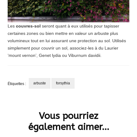
Les
couvres-sol
seront quant à eux utilisés pour tapisser
certaines zones ou bien mettre en valeur un arbuste plus
volumineux tout en lui assurant une protection au sol. Utilisés
simplement pour couvrir un sol, associez-les à du Laurier
‘mount vernon’, Genet lydia ou Viburnum davidii.
arbuste
forsythia
Étiquettes :
Navigation
d'article
Vous pourriez
également aimer...