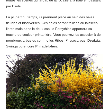
toutes les scènes du jardin, de la rocaille à la haie en passant
par l’isolé.
La plupart du temps, ils prennent place au sein des haies
fleuries et biodiverses. Ces haies seront taillées ou laissées
libres mais dans le deux cas, le Forsythias apportera sa
touche de couleur printanière. Vous pourrez les associer à de
nombreux arbustes comme les Ribes, Physocarpus,
Deutzia
,
Syringa ou encore
Philadelphus
.