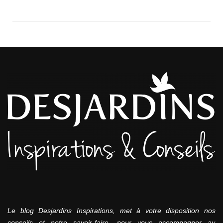
Le blog Desjardins Inspirations, met à votre disposition nos
conseils et notre savoir-faire, pour vous accompagner au