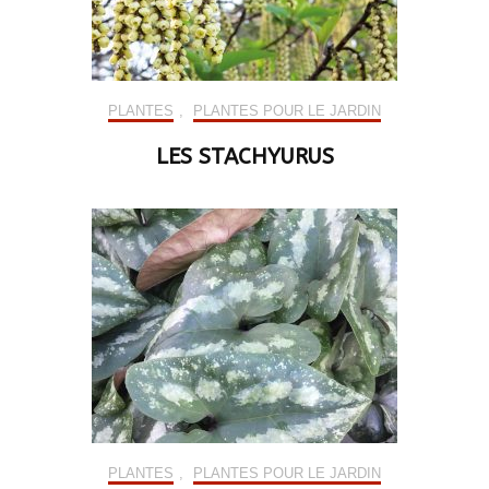
PLANTES
,
PLANTES POUR LE JARDIN
LES STACHYURUS
PLANTES
,
PLANTES POUR LE JARDIN