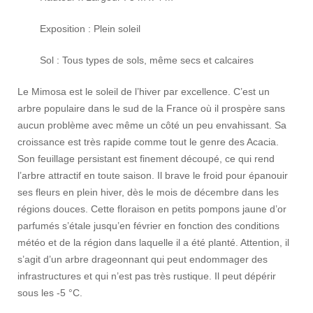
Exposition : Plein soleil
Sol : Tous types de sols, même secs et calcaires
Le Mimosa est le soleil de l’hiver par excellence. C’est un
arbre populaire dans le sud de la France où il prospère sans
aucun problème avec même un côté un peu envahissant. Sa
croissance est très rapide comme tout le genre des Acacia.
Son feuillage persistant est finement découpé, ce qui rend
l’arbre attractif en toute saison. Il brave le froid pour épanouir
ses fleurs en plein hiver, dès le mois de décembre dans les
régions douces. Cette floraison en petits pompons jaune d’or
parfumés s’étale jusqu’en février en fonction des conditions
météo et de la région dans laquelle il a été planté. Attention, il
s’agit d’un arbre drageonnant qui peut endommager des
infrastructures et qui n’est pas très rustique. Il peut dépérir
sous les -5 °C.