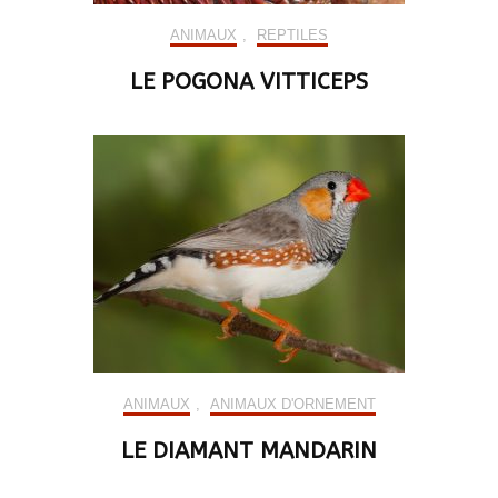
ANIMAUX
,
REPTILES
LE POGONA VITTICEPS
ANIMAUX
,
ANIMAUX D'ORNEMENT
LE DIAMANT MANDARIN