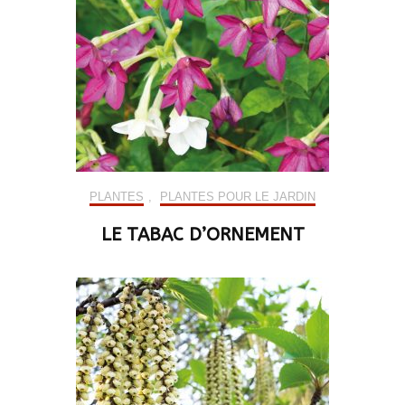
PLANTES
,
PLANTES POUR LE JARDIN
LE TABAC D’ORNEMENT