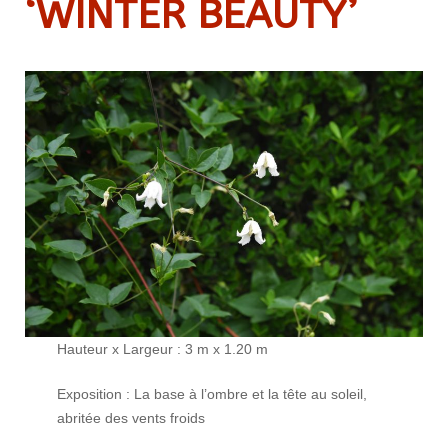
‘WINTER BEAUTY’
Hauteur x Largeur : 3 m x 1.20 m
Exposition : La base à l’ombre et la tête au soleil,
abritée des vents froids