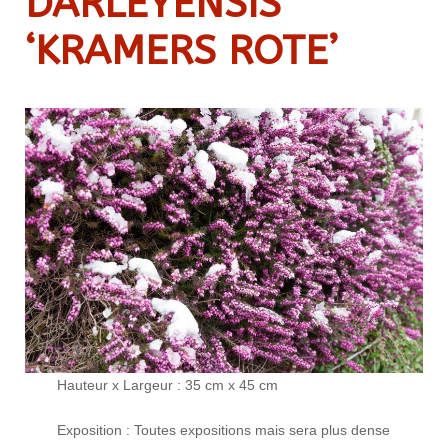
DARLEYENSIS
‘KRAMERS ROTE’
Hauteur x Largeur : 35 cm x 45 cm
Exposition : Toutes expositions mais sera plus dense