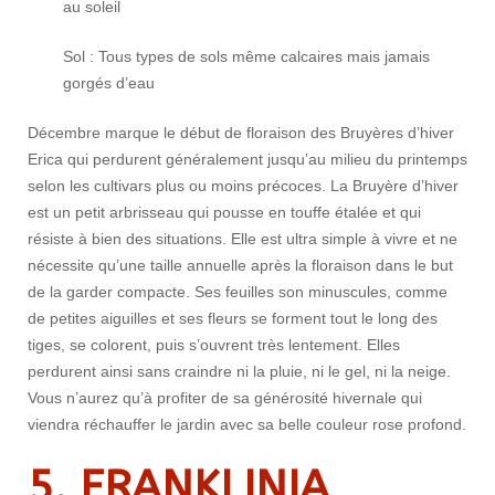
au soleil
Sol : Tous types de sols même calcaires mais jamais
gorgés d’eau
Décembre marque le début de floraison des Bruyères d’hiver
Erica qui perdurent généralement jusqu’au milieu du printemps
selon les cultivars plus ou moins précoces. La Bruyère d’hiver
est un petit arbrisseau qui pousse en touffe étalée et qui
résiste à bien des situations. Elle est ultra simple à vivre et ne
nécessite qu’une taille annuelle après la floraison dans le but
de la garder compacte. Ses feuilles son minuscules, comme
de petites aiguilles et ses fleurs se forment tout le long des
tiges, se colorent, puis s’ouvrent très lentement. Elles
perdurent ainsi sans craindre ni la pluie, ni le gel, ni la neige.
Vous n’aurez qu’à profiter de sa générosité hivernale qui
viendra réchauffer le jardin avec sa belle couleur rose profond.
5. FRANKLINIA