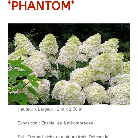
‘PHANTOM’
Hauteur x Largeur : 2 m x 1.50 m
Exposition : Ensoleillée à mi-ombragée
Sol : Profond, riche et toujours frais. Déteste la