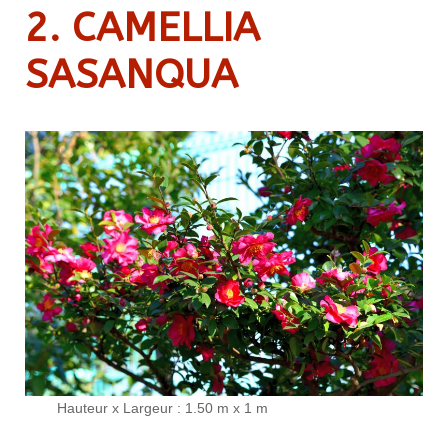
2. CAMELLIA
SASANQUA
Hauteur x Largeur : 1.50 m x 1 m