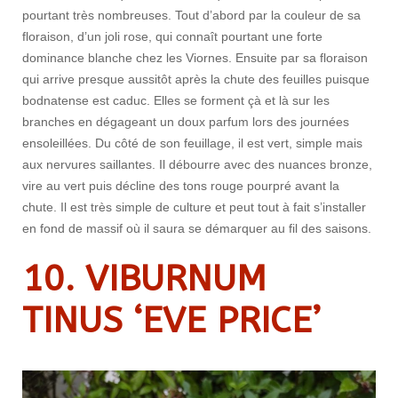
pourtant très nombreuses. Tout d’abord par la couleur de sa
floraison, d’un joli rose, qui connaît pourtant une forte
dominance blanche chez les Viornes. Ensuite par sa floraison
qui arrive presque aussitôt après la chute des feuilles puisque
bodnatense est caduc. Elles se forment çà et là sur les
branches en dégageant un doux parfum lors des journées
ensoleillées. Du côté de son feuillage, il est vert, simple mais
aux nervures saillantes. Il débourre avec des nuances bronze,
vire au vert puis décline des tons rouge pourpré avant la
chute. Il est très simple de culture et peut tout à fait s’installer
en fond de massif où il saura se démarquer au fil des saisons.
10. VIBURNUM
TINUS ‘EVE PRICE’