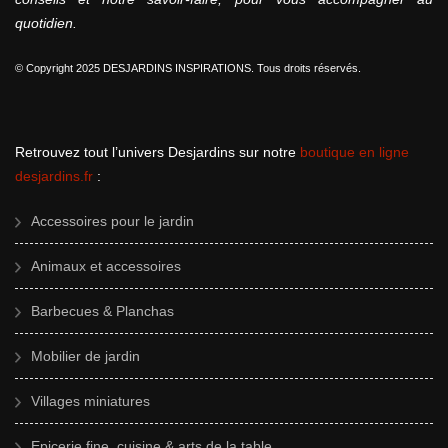
quotidien.
© Copyright 2025 DESJARDINS INSPIRATIONS. Tous droits réservés.
Retrouvez tout l’univers Desjardins sur notre
boutique en ligne
desjardins.fr
:
Accessoires pour le jardin
Animaux et accessoires
Barbecues & Planchas
Mobilier de jardin
Villages miniatures
Epicerie fine, cuisine & arts de la table