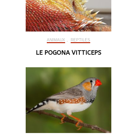
ANIMAUX
,
REPTILES
LE POGONA VITTICEPS