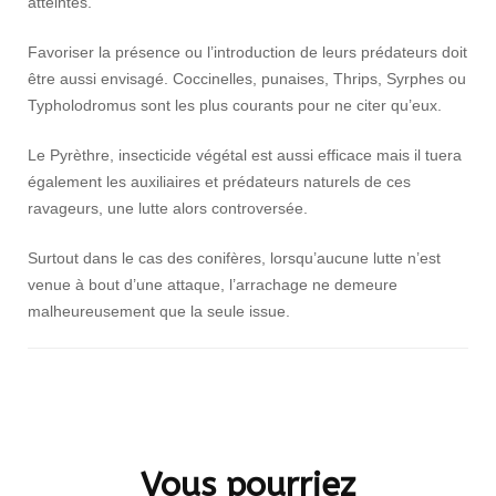
atteintes.
Favoriser la présence ou l’introduction de leurs prédateurs doit
être aussi envisagé. Coccinelles, punaises, Thrips, Syrphes ou
Typholodromus sont les plus courants pour ne citer qu’eux.
Le Pyrèthre, insecticide végétal est aussi efficace mais il tuera
également les auxiliaires et prédateurs naturels de ces
ravageurs, une lutte alors controversée.
Surtout dans le cas des conifères, lorsqu’aucune lutte n’est
venue à bout d’une attaque, l’arrachage ne demeure
malheureusement que la seule issue.
Navigation
d'article
Vous pourriez