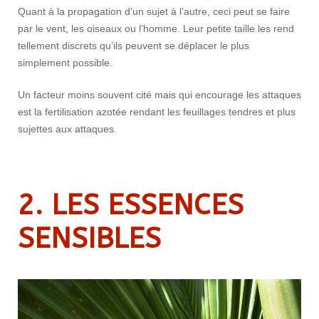
Quant à la propagation d’un sujet à l’autre, ceci peut se faire
par le vent, les oiseaux ou l’homme. Leur petite taille les rend
tellement discrets qu’ils peuvent se déplacer le plus
simplement possible.
Un facteur moins souvent cité mais qui encourage les attaques
est la fertilisation azotée rendant les feuillages tendres et plus
sujettes aux attaques.
2. LES ESSENCES
SENSIBLES