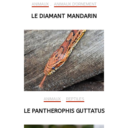
ANIMAUX
,
ANIMAUX D'ORNEMENT
LE DIAMANT MANDARIN
ANIMAUX
,
REPTILES
LE PANTHEROPHIS GUTTATUS