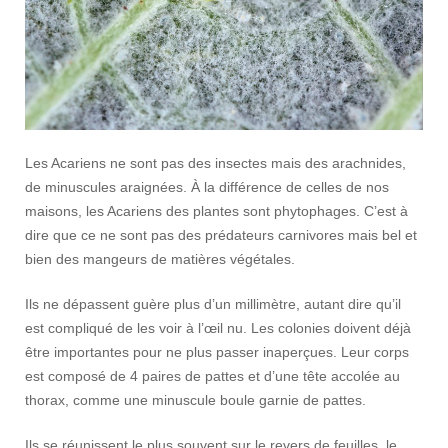
Les Acariens ne sont pas des insectes mais des arachnides,
de minuscules araignées. À la différence de celles de nos
maisons, les Acariens des plantes sont phytophages. C’est à
dire que ce ne sont pas des prédateurs carnivores mais bel et
bien des mangeurs de matières végétales.
Ils ne dépassent guère plus d’un millimètre, autant dire qu’il
est compliqué de les voir à l’œil nu. Les colonies doivent déjà
être importantes pour ne plus passer inaperçues. Leur corps
est composé de 4 paires de pattes et d’une tête accolée au
thorax, comme une minuscule boule garnie de pattes.
Ils se réunissent le plus souvent sur le revers de feuilles, le