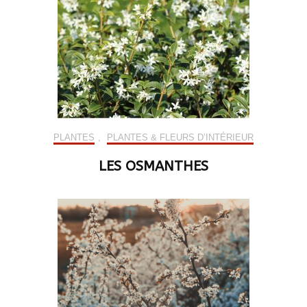
PLANTES
,
PLANTES & FLEURS D’INTÉRIEUR
LES OSMANTHES