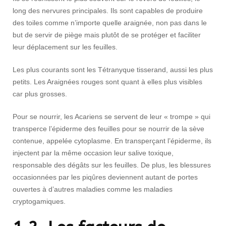
long des nervures principales. Ils sont capables de produire
des toiles comme n’importe quelle araignée, non pas dans le
but de servir de piège mais plutôt de se protéger et faciliter
leur déplacement sur les feuilles.
Les plus courants sont les Tétranyque tisserand, aussi les plus
petits. Les Araignées rouges sont quant à elles plus visibles
car plus grosses.
Pour se nourrir, les Acariens se servent de leur « trompe » qui
transperce l’épiderme des feuilles pour se nourrir de la sève
contenue, appelée cytoplasme. En transperçant l’épiderme, ils
injectent par la même occasion leur salive toxique,
responsable des dégâts sur les feuilles. De plus, les blessures
occasionnées par les piqûres deviennent autant de portes
ouvertes à d’autres maladies comme les maladies
cryptogamiques.