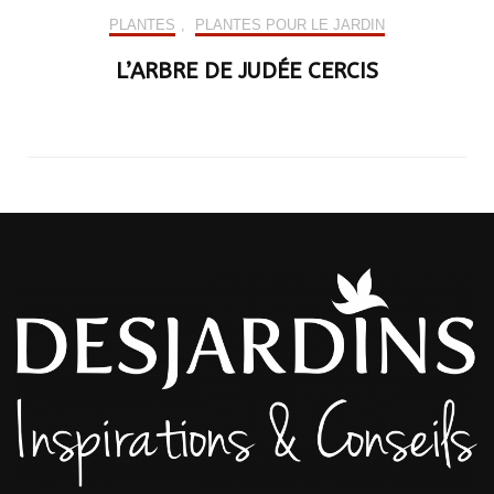
PLANTES
,
PLANTES POUR LE JARDIN
L’ARBRE DE JUDÉE CERCIS