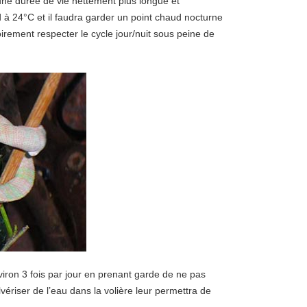
une durée de vie nettement plus longue et
d à 24°C et il faudra garder un point chaud nocturne
irement respecter le cycle jour/nuit sous peine de
viron 3 fois par jour en prenant garde de ne pas
vériser de l’eau dans la volière leur permettra de