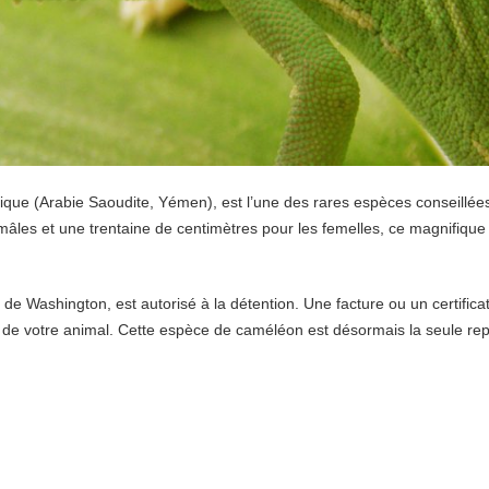
ique (Arabie Saoudite, Yémen), est l’une des rares espèces conseillées
mâles et une trentaine de centimètres pour les femelles, ce magnifique 
e Washington, est autorisé à la détention. Une facture ou un certifica
e de votre animal. Cette espèce de caméléon est désormais la seule rep