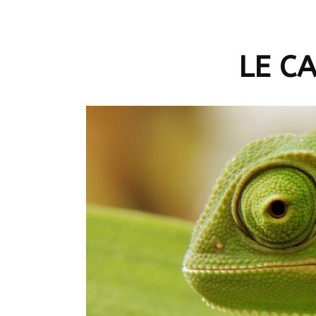
Plantes & fleurs
d’intérieur
LE C