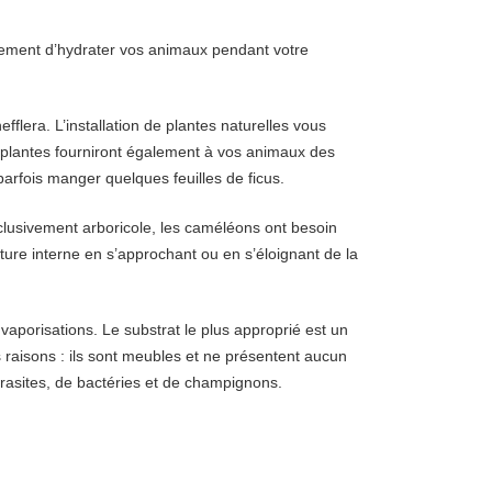
alement d’hydrater vos animaux pendant votre
fflera. L’installation de plantes naturelles vous
es plantes fourniront également à vos animaux des
arfois manger quelques feuilles de ficus.
xclusivement arboricole, les caméléons ont besoin
ture interne en s’approchant ou en s’éloignant de la
vaporisations. Le substrat le plus approprié est un
 raisons : ils sont meubles et ne présentent aucun
parasites, de bactéries et de champignons.