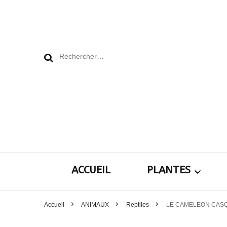
Rechercher :
ACCUEIL
PLANTES
Accueil
ANIMAUX
Reptiles
LE CAMELEON CAS
Plantes pour le j