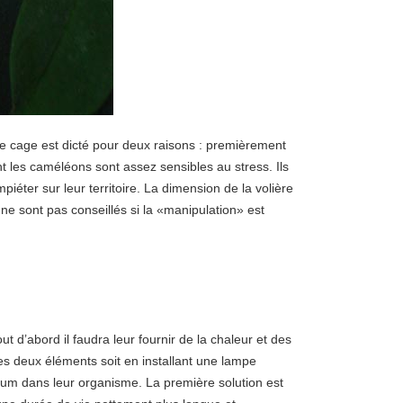
e cage est dicté pour deux raisons : premièrement
t les caméléons sont assez sensibles au stress. Ils
iéter sur leur territoire. La dimension de la volière
 sont pas conseillés si la «manipulation» est
 d’abord il faudra leur fournir de la chaleur et des
ces deux éléments soit en installant une lampe
lcium dans leur organisme. La première solution est