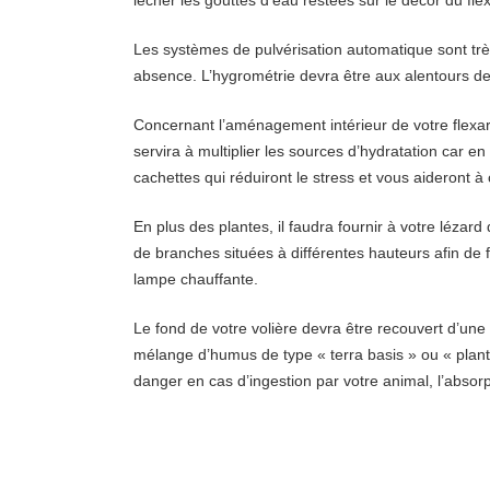
Les systèmes de pulvérisation automatique sont trè
absence. L’hygrométrie devra être aux alentours d
Concernant l’aménagement intérieur de votre flexariu
servira à multiplier les sources d’hydratation car 
cachettes qui réduiront le stress et vous aideront 
En plus des plantes, il faudra fournir à votre léza
de branches situées à différentes hauteurs afin de 
lampe chauffante.
Le fond de votre volière devra être recouvert d’une
mélange d’humus de type « terra basis » ou « planta
danger en cas d’ingestion par votre animal, l’absorp