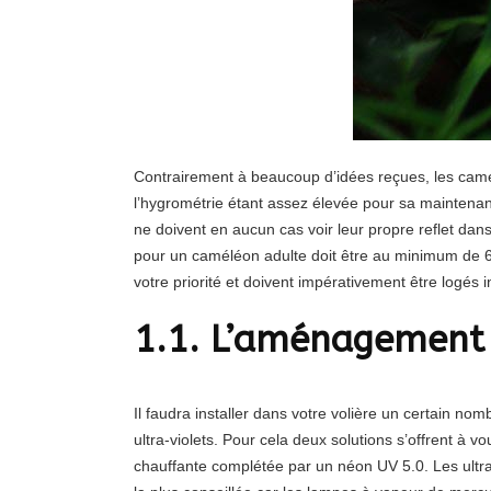
Contrairement à beaucoup d’idées reçues, les camél
l’hygrométrie étant assez élevée pour sa maintenanc
ne doivent en aucun cas voir leur propre reflet dans
pour un caméléon adulte doit être au minimum de 6
votre priorité et doivent impérativement être logés 
1.1. L’aménagement
Il faudra installer dans votre volière un certain n
ultra-violets. Pour cela deux solutions s’offrent à 
chauffante complétée par un néon UV 5.0. Les ultra-