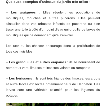
Quelques exemples d’animaux du jardin très utiles
:
–
Les araignées
: Elles régulent les populations de
moustiques, mouches et autres pucerons. Elles peuvent
s’installer dans vos arbustes infestés de pucerons ou bien
tisser une toile à côté d’un point d’eau qui grouille de larves de
moustiques qui ne demandent qu’à s’envoler.
Les tuer ou les chasser encourage donc la prolifération de
tous ces nuisibles.
–
Les grenouilles et autres crapauds
: ils se nourrissent de
nombreux vers, limaces et insectes volants ou rampants
–
Les hérissons
: ils sont très friands des limaces, escargots
et autre larves d’insectes notamment ceux de Hanneton. Ces
larves sont une véritable calamité pour les légumes du
potager.