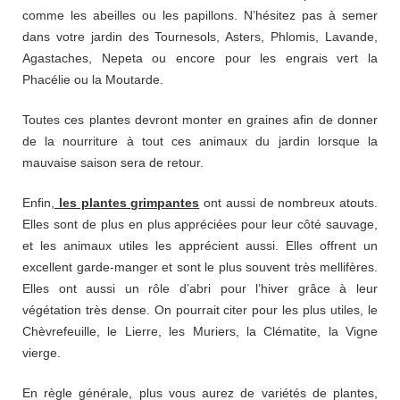
comme les abeilles ou les papillons. N’hésitez pas à semer
dans votre jardin des Tournesols, Asters, Phlomis, Lavande,
Agastaches, Nepeta ou encore pour les engrais vert la
Phacélie ou la Moutarde.
Toutes ces plantes devront monter en graines afin de donner
de la nourriture à tout ces animaux du jardin lorsque la
mauvaise saison sera de retour.
Enfin,
les plantes grimpantes
ont aussi de nombreux atouts.
Elles sont de plus en plus appréciées pour leur côté sauvage,
et les animaux utiles les apprécient aussi. Elles offrent un
excellent garde-manger et sont le plus souvent très mellifères.
Elles ont aussi un rôle d’abri pour l’hiver grâce à leur
végétation très dense. On pourrait citer pour les plus utiles, le
Chèvrefeuille, le Lierre, les Muriers, la Clématite, la Vigne
vierge.
En règle générale, plus vous aurez de variétés de plantes,