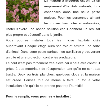
La maison à insectes
est en fait un
empilement d’habitats naturels, tous
condensés dans une seule petite
maison. Pour les personnes aimant
les choses bien faites et ordonnées,
l’hôtel s’avère une bonne solution car il donnera un résultat
plus propre et décoratif dans le jardin.
Vous pourrez installer tous les micros habitats cités
auparavant. Chaque étage aura son rôle et attirera une sorte
d’animal. Dans cette petite surface, les auxiliaires y trouveront
un gite et une protection contre les prédateurs.
Le coût n’est pas forcément très élevé car il peut être construit
grâce à des matériaux de récupération tant qu’ils ne sont pas
traités. Deux ou trois planches, quelques clous et la maison
est créée. Pensez tout de même à faire un toit à votre
installation afin qu’elle ne prenne pas trop l’humidité.
Pour le remplir, vous pourrez y installer :