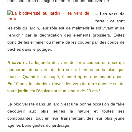
dans son jardin est signe d’une très bonne biodiversité.
–
Les vers de
terre
: ce sont
les rois du jardin, leur rôle est de maintenir le sol vivant et de
l’enrichir par la dégradation des éléments grossiers. Evitez
donc de les éliminer ou même de les couper par des coups de
bêches dans le potager.
A savoir :
La légende des vers de terre coupés en deux qui
donneront deux vers de terres est bien entendu plus que
fausse. Quand il est coupé, il meurt après une longue agoni.
En 10 ans, le laborieux travail des vers de terre dans le sol de
votre jardin est l’équivalent d’un labour de 20 cm !
La biodiversité dans un jardin est une bonne occasion de faire
découvrir aux plus jeunes la nature et toutes ses
composantes, tout en leur transmettant dès leur plus jeune
âge les bons gestes du jardinage.