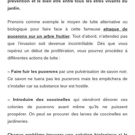
prévention et le bien être entre tous les êtres vivants du
jardin.
Prenons comme exemple le moyen de lutte alternative ou
biologique pour faire face à cette fameuse
attaque de
pucerons sur un arbre fruitier
. Tout d’abord, n’attendez pas
que l’invasion soit devenue incontrôlable. Dès que vous
repérez un début de prolifération, vous pourrez procédez à
différentes actions de lutte :
– Faire fuir les pucerons
par une pulvérisation de savon noir.
Ce savon ne tuera pas les pucerons mais les empêchera de
s’installer car sa substance leur est hostile.
– Introduire des coccinelles
qui viendront dévorer ces
colonies de pucerons avant même qu’ils ne puissent
prospérer. On peut se procurer des larves de coccinelles en
jardineries.
Chaque problème trouvera une solution biologique si le