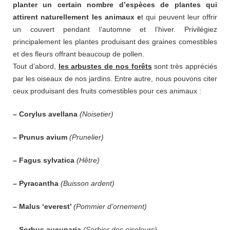
planter un certain nombre d’espèces de plantes qui
attirent naturellement les animaux e
t qui peuvent leur offrir
un couvert pendant l’automne et l’hiver. Privilégiez
principalement les plantes produisant des graines comestibles
et des fleurs offrant beaucoup de pollen.
Tout d’abord,
les arbustes de nos forêts
sont très appréciés
par les oiseaux de nos jardins. Entre autre, nous pouvons citer
ceux produisant des fruits comestibles pour ces animaux :
– Corylus avellana
(Noisetier)
– Prunus avium
(Prunelier)
– Fagus sylvatica
(Hêtre)
– Pyracantha
(Buisson ardent)
– Malus ‘everest’
(Pommier d’ornement)
– Sorbus aucuparia
(Sorbier des oiseleurs)