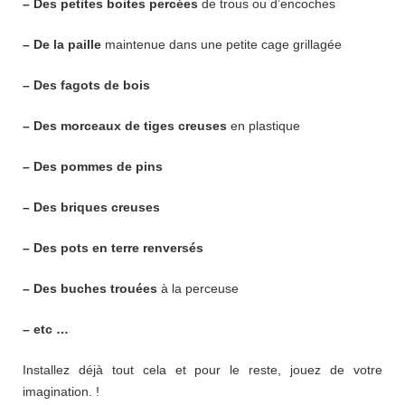
– Des petites boites percées
de trous ou d’encoches
– De la paille
maintenue dans une petite cage grillagée
– Des fagots de bois
– Des morceaux de tiges creuses
en plastique
– Des pommes de pins
– Des briques creuses
– Des pots en terre renversés
– Des buches trouées
à la perceuse
– etc …
Installez déjà tout cela et pour le reste, jouez de votre
imagination. !