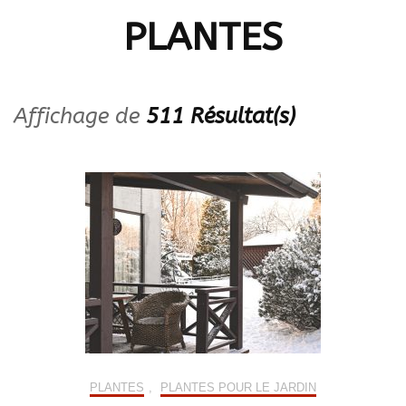
PLANTES
Affichage de
511 Résultat(s)
PLANTES
,
PLANTES POUR LE JARDIN