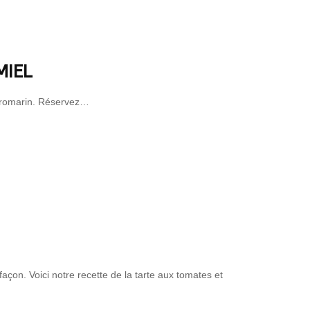
MIEL
e romarin. Réservez…
façon. Voici notre recette de la tarte aux tomates et