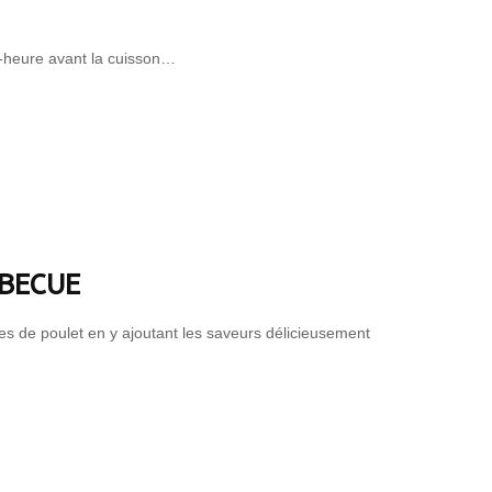
i-heure avant la cuisson…
RBECUE
es de poulet en y ajoutant les saveurs délicieusement