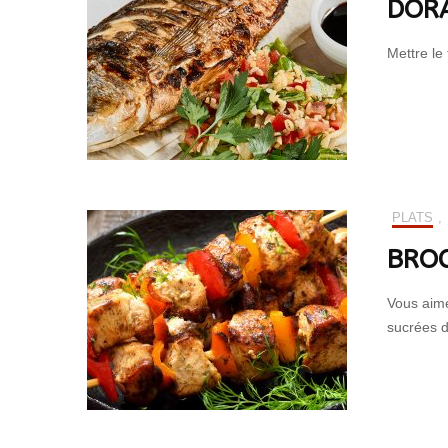
DORA
Mettre le
PLATS
,
BROC
Vous aime
sucrées d