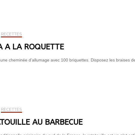
RECETTES
A A LA ROQUETTE
une cheminée d’allumage avec 100 briquettes. Disposez les braises d
RECETTES
TOUILLE AU BARBECUE