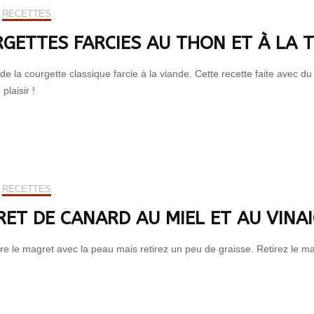
RECETTES
GETTES FARCIES AU THON ET À LA 
e la courgette classique farcie à la viande. Cette recette faite avec du 
 plaisir !
RECETTES
ET DE CANARD AU MIEL ET AU VINA
ire le magret avec la peau mais retirez un peu de graisse. Retirez le ma