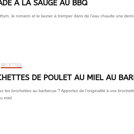
DE À LA SAUGE AU BBQ
 thym, le romarin et le laurier à tremper dans de l’eau chaude une dem
RECETTES
HETTES DE POULET AU MIEL AU BA
z les brochettes au barbecue ? Apportez de l’originalité à vos brochett
u miel.