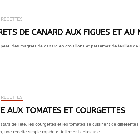
RECETTES
ETS DE CANARD AUX FIGUES ET AU 
a peau des magrets de canard en croisillons et parsemez de feuilles d
RECETTES
E AUX TOMATES ET COURGETTES
tars de l’été, les courgettes et les tomates se cuisinent de différentes 
s, une recette simple rapide et tellement délicieuse.