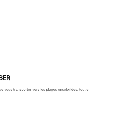
eils
BER
 vous transporter vers les plages ensoleillées, tout en