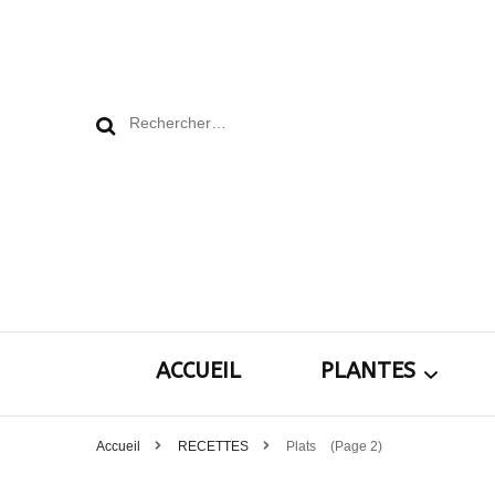
Rechercher :
ACCUEIL
PLANTES
Accueil
RECETTES
Plats
(Page 2)
Plantes pour le j