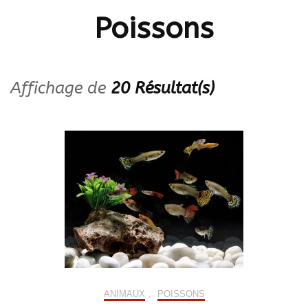
Poissons
Affichage de
20 Résultat(s)
ANIMAUX
,
POISSONS