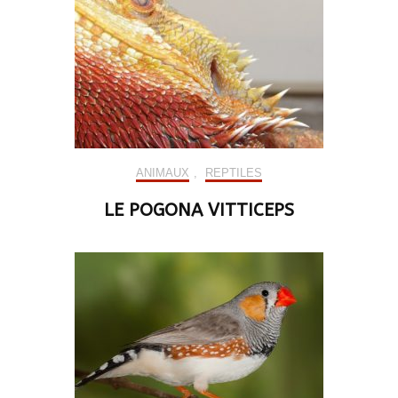
ANIMAUX
,
REPTILES
LE POGONA VITTICEPS