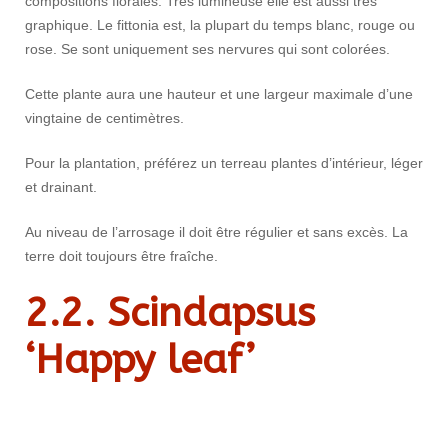
compositions florales. Très lumineuse elle est aussi très
graphique. Le fittonia est, la plupart du temps blanc, rouge ou
rose. Se sont uniquement ses nervures qui sont colorées.
Cette plante aura une hauteur et une largeur maximale d’une
vingtaine de centimètres.
Pour la plantation, préférez un terreau plantes d’intérieur, léger
et drainant.
Au niveau de l’arrosage il doit être régulier et sans excès. La
terre doit toujours être fraîche.
2.2.
Scindapsus
‘Happy leaf’