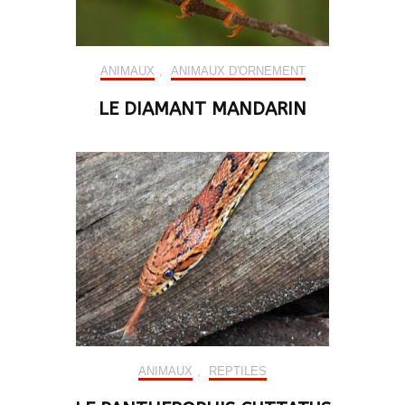
ANIMAUX
,
ANIMAUX D'ORNEMENT
LE DIAMANT MANDARIN
ANIMAUX
,
REPTILES