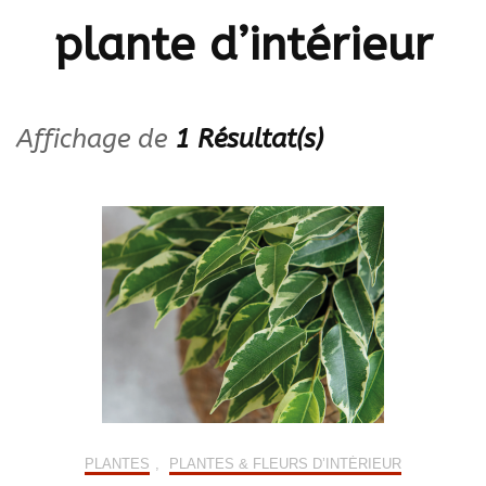
plante d’intérieur
Affichage de
1 Résultat(s)
PLANTES
,
PLANTES & FLEURS D’INTÉRIEUR