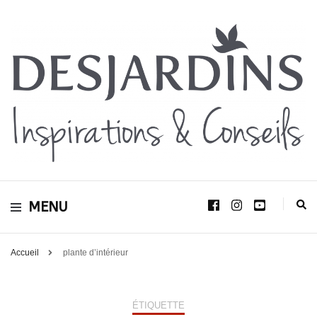
Avec le blog Desjardins, nous avons pour volonté de partager et de transmettre
au plus grand nombre, notre savoir-faire, nos conseils, et toutes nos idées
Desjardins
d’aménagement d’intérieur et d’extérieur.
MENU
Inspirations &
Conseils
Accueil
plante d’intérieur
ÉTIQUETTE