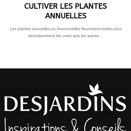
CULTIVER LES PLANTES
ANNUELLES
Les plantes annuelles ou bisannuelles fleurissent toutes plus
abondamment les unes que les autres…