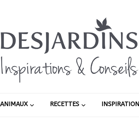
Avec le blog Desjardins, nous avons pour volon
Desja
nombre, notre savoir-faire, nos conseils, et 
d’exté
ANIMAUX
RECETTES
INSPIRATIO
Inspira
ardin
Chiens
Apéritifs
Printemps