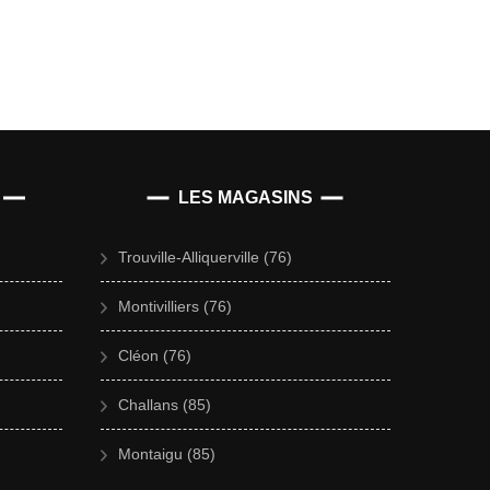
LES MAGASINS
Trouville-Alliquerville (76)
Montivilliers (76)
Cléon (76)
Challans (85)
Montaigu (85)