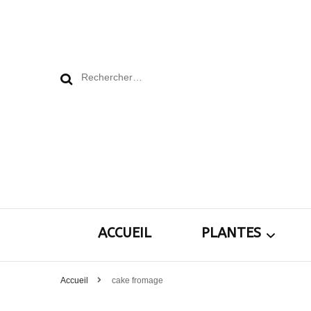
Rechercher :
ACCUEIL
PLANTES
Accueil
cake fromage
Plantes pour le j