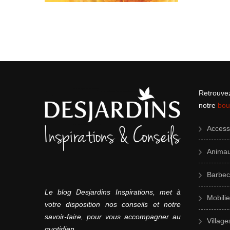
Retrouvez
notre
bou
Accesso
Animau
Barbec
Le blog Desjardins Inspirations, met à
Mobilie
votre disposition nos conseils et notre
savoir-faire, pour vous accompagner au
Village
quotidien.