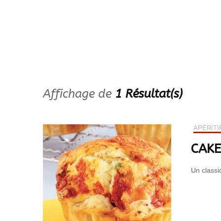
Plantes & fleurs
d’intérieur
Affichage de
1 Résultat(s)
APÉRITI
CAKE
Un classiq