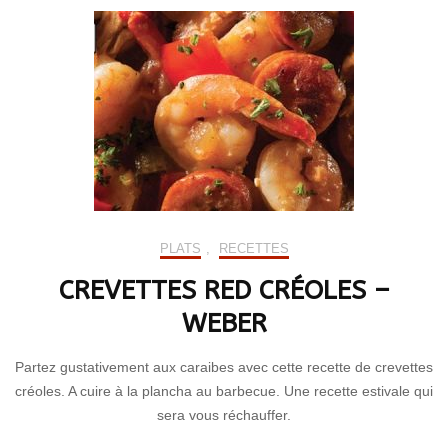
PLATS
,
RECETTES
CREVETTES RED CRÉOLES –
WEBER
Partez gustativement aux caraibes avec cette recette de crevettes
créoles. A cuire à la plancha au barbecue. Une recette estivale qui
sera vous réchauffer.