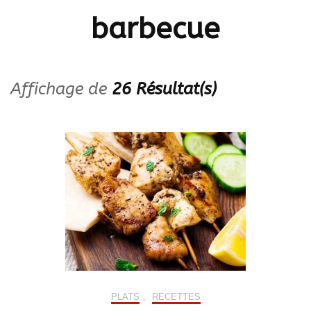
barbecue
Affichage de
26 Résultat(s)
PLATS
,
RECETTES