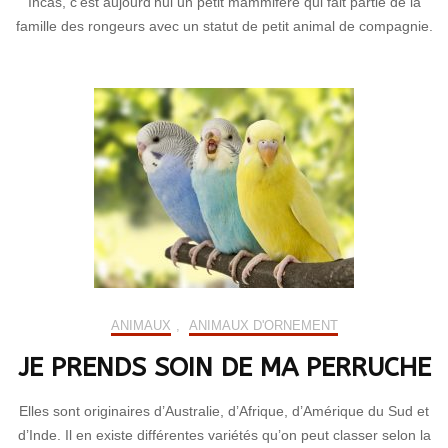
Incas, c’est aujourd’hui un petit mammifère qui fait partie de la
famille des rongeurs avec un statut de petit animal de compagnie.
ANIMAUX
,
ANIMAUX D'ORNEMENT
JE PRENDS SOIN DE MA PERRUCHE
Elles sont originaires d’Australie, d’Afrique, d’Amérique du Sud et
d’Inde. Il en existe différentes variétés qu’on peut classer selon la