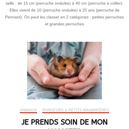
taille : de 15 cm (perruche ondulée) à 40 cm (perruche à collier).
Elles vivent de 10 (perruche ondulée) à 25 ans (perruche de
Pennant). On peut les classer en 2 catégories : petites perruches
et grandes perruches
ANIMAUX
,
RONGEURS & PETITS MAMMIFÈRES
JE PRENDS SOIN DE MON